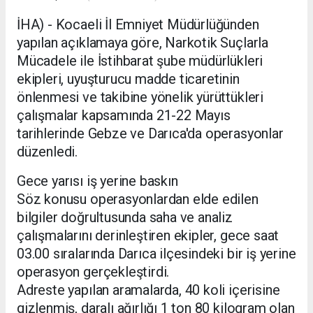
İHA) - Kocaeli İl Emniyet Müdürlüğünden
yapılan açıklamaya göre, Narkotik Suçlarla
Mücadele ile İstihbarat şube müdürlükleri
ekipleri, uyuşturucu madde ticaretinin
önlenmesi ve takibine yönelik yürüttükleri
çalışmalar kapsamında 21-22 Mayıs
tarihlerinde Gebze ve Darıca'da operasyonlar
düzenledi.
Gece yarısı iş yerine baskın
Söz konusu operasyonlardan elde edilen
bilgiler doğrultusunda saha ve analiz
çalışmalarını derinleştiren ekipler, gece saat
03.00 sıralarında Darıca ilçesindeki bir iş yerine
operasyon gerçekleştirdi.
Adreste yapılan aramalarda, 40 koli içerisine
gizlenmiş, daralı ağırlığı 1 ton 80 kilogram olan