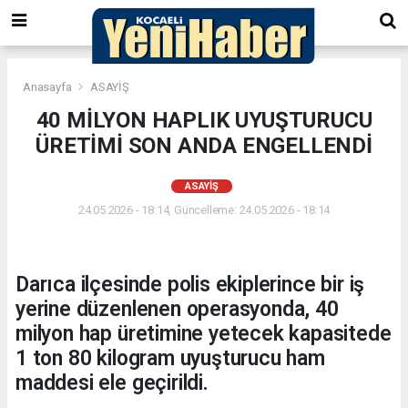
Anasayfa
ASAYİŞ
40 MİLYON HAPLIK UYUŞTURUCU
ÜRETİMİ SON ANDA ENGELLENDİ
ASAYİŞ
24.05.2026 - 18:14, Güncelleme: 24.05.2026 - 18:14
Darıca ilçesinde polis ekiplerince bir iş
yerine düzenlenen operasyonda, 40
milyon hap üretimine yetecek kapasitede
1 ton 80 kilogram uyuşturucu ham
maddesi ele geçirildi.