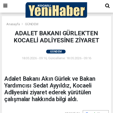
Anasayfa
GÜNDEM
ADALET BAKANI GÜRLEK'TEN
KOCAELİ ADLİYESİNE ZİYARET
GÜNDEM
18.05.2026 - 09:16, Güncelleme: 18.05.2026 - 09:16
Adalet Bakanı Akın Gürlek ve Bakan
Yardımcısı Sedat Ayyıldız, Kocaeli
Adliyesini ziyaret ederek yürütülen
çalışmalar hakkında bilgi aldı.