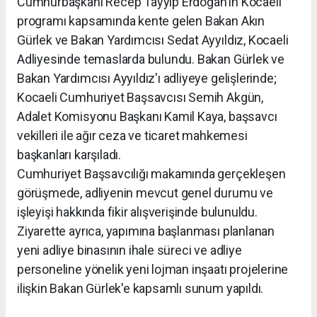
Cumhurbaşkanı Recep Tayyip Erdoğan'ın Kocaeli
programı kapsamında kente gelen Bakan Akın
Gürlek ve Bakan Yardımcısı Sedat Ayyıldız, Kocaeli
Adliyesinde temaslarda bulundu. Bakan Gürlek ve
Bakan Yardımcısı Ayyıldız'ı adliyeye gelişlerinde;
Kocaeli Cumhuriyet Başsavcısı Semih Akgün,
Adalet Komisyonu Başkanı Kamil Kaya, başsavcı
vekilleri ile ağır ceza ve ticaret mahkemesi
başkanları karşıladı.
Cumhuriyet Başsavcılığı makamında gerçekleşen
görüşmede, adliyenin mevcut genel durumu ve
işleyişi hakkında fikir alışverişinde bulunuldu.
Ziyarette ayrıca, yapımına başlanması planlanan
yeni adliye binasının ihale süreci ve adliye
personeline yönelik yeni lojman inşaatı projelerine
ilişkin Bakan Gürlek'e kapsamlı sunum yapıldı.