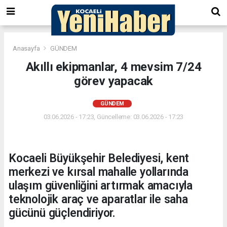
Anasayfa
GÜNDEM
Akıllı ekipmanlar, 4 mevsim 7/24
görev yapacak
GÜNDEM
03.06.2026 - 17:23, Güncelleme: 03.06.2026 - 17:23
Kocaeli Büyükşehir Belediyesi, kent
merkezi ve kırsal mahalle yollarında
ulaşım güvenliğini artırmak amacıyla
teknolojik araç ve aparatlar ile saha
gücünü güçlendiriyor.