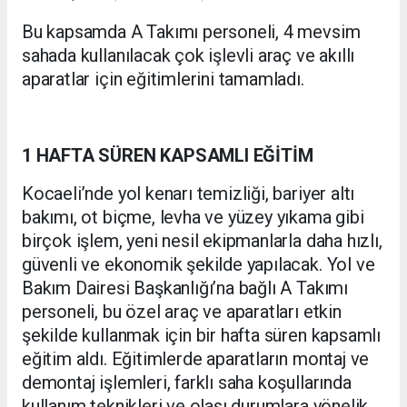
Bu kapsamda A Takımı personeli, 4 mevsim
sahada kullanılacak çok işlevli araç ve akıllı
aparatlar için eğitimlerini tamamladı.
1 HAFTA SÜREN KAPSAMLI EĞİTİM
Kocaeli’nde yol kenarı temizliği, bariyer altı
bakımı, ot biçme, levha ve yüzey yıkama gibi
birçok işlem, yeni nesil ekipmanlarla daha hızlı,
güvenli ve ekonomik şekilde yapılacak. Yol ve
Bakım Dairesi Başkanlığı’na bağlı A Takımı
personeli, bu özel araç ve aparatları etkin
şekilde kullanmak için bir hafta süren kapsamlı
eğitim aldı. Eğitimlerde aparatların montaj ve
demontaj işlemleri, farklı saha koşullarında
kullanım teknikleri ve olası durumlara yönelik