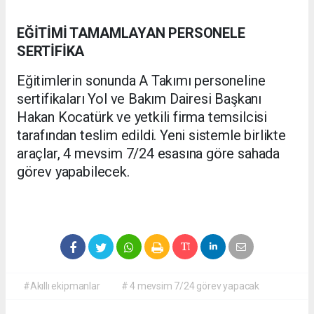
EĞİTİMİ TAMAMLAYAN PERSONELE
SERTİFİKA
Eğitimlerin sonunda A Takımı personeline
sertifikaları Yol ve Bakım Dairesi Başkanı
Hakan Kocatürk ve yetkili firma temsilcisi
tarafından teslim edildi. Yeni sistemle birlikte
araçlar, 4 mevsim 7/24 esasına göre sahada
görev yapabilecek.
#Akıllı ekipmanlar
# 4 mevsim 7/24 görev yapacak