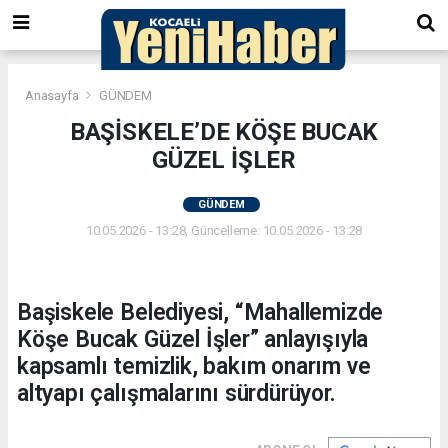
Anasayfa
GÜNDEM
BAŞİSKELE’DE KÖŞE BUCAK
GÜZEL İŞLER
GÜNDEM
10.05.2026 - 13:28, Güncelleme: 10.05.2026 - 13:28
Başiskele Belediyesi, “Mahallemizde
Köşe Bucak Güzel İşler” anlayışıyla
kapsamlı temizlik, bakım onarım ve
altyapı çalışmalarını sürdürüyor.