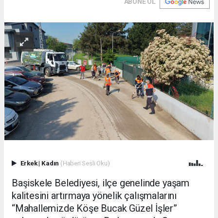
ABONE OL
Erkek
|
Kadın
(Haberi Sesli Oku)
Başiskele Belediyesi, ilçe genelinde yaşam
kalitesini artırmaya yönelik çalışmalarını
“Mahallemizde Köşe Bucak Güzel İşler”