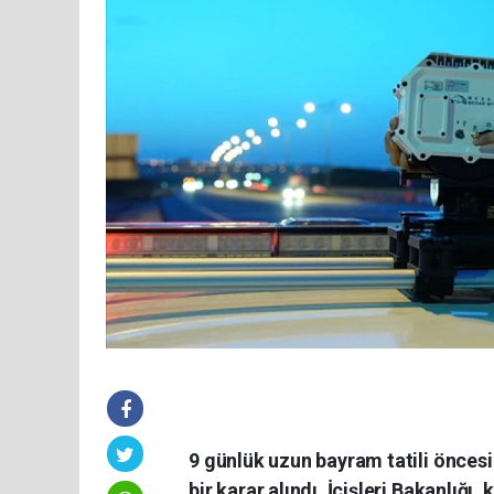
9 günlük uzun bayram tatili öncesi
bir karar alındı. İçişleri Bakanlığı