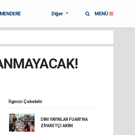
RMENDERE
Diğer
MENÜ
ANMAYACAK!
İlginizi Çekebilir
DİNİ YAYINLAR FUARI’NA
ZİYARETÇİ AKINI