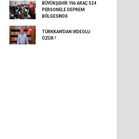
BÜYÜKŞEHİR 156 ARAÇ 524
PERSONELE DEPREM
BÖLGESİNDE
TÜRKKAN'DAN VİDEOLU
ÖZÜR !