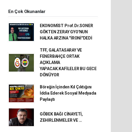
En Çok Okunanlar
EKONOMİST Prof.Dr.SONER
GÖKTEN ZERAY GYO'NUN
HALKA ARZINA ''İRONİ''DEDİ
TFF, GALATASARAY VE
FENERBAHÇE ORTAK
AÇIKLAMA
YAPACAK.KAFİLELER BU GECE
DÖNÜYOR
Böreğin İçinden Kıl Çıktığını
İddia Ederek Sosyal Medyada
Paylaştı
GÖBEK BAĞI CİNAYETİ,
ZEHİRLENMELER VE …