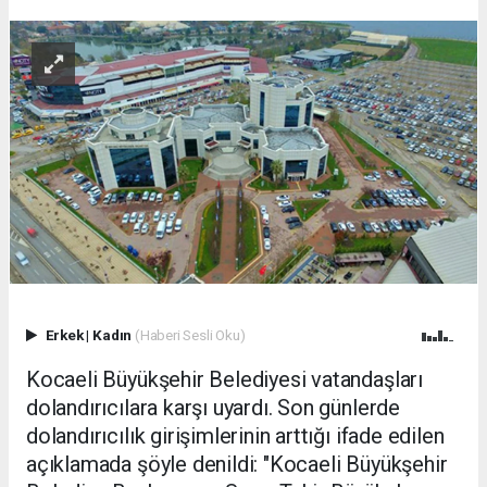
Erkek
|
Kadın
(Haberi Sesli Oku)
Kocaeli Büyükşehir Belediyesi vatandaşları
dolandırıcılara karşı uyardı. Son günlerde
dolandırıcılık girişimlerinin arttığı ifade edilen
açıklamada şöyle denildi: "Kocaeli Büyükşehir