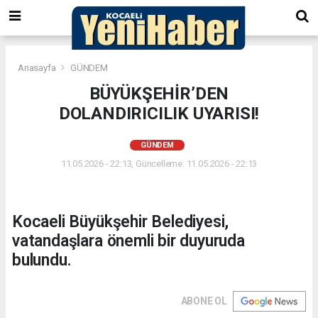
Anasayfa
GÜNDEM
BÜYÜKŞEHİR’DEN
DOLANDIRICILIK UYARISI!
GÜNDEM
11.05.2026 - 22:13, Güncelleme: 11.05.2026 - 22:13
Kocaeli Büyükşehir Belediyesi,
vatandaşlara önemli bir duyuruda
bulundu.
ABONE OL