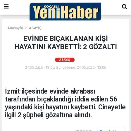
Anasayfa
ASAYİŞ
EVİNDE BIÇAKLANAN KİŞİ
HAYATINI KAYBETTİ: 2 GÖZALTI
ASAYİŞ
24.05.2026 - 13:06, Güncelleme: 24.05.2026 - 13:06
İzmit ilçesinde evinde akrabası
tarafından bıçaklandığı iddia edilen 56
yaşındaki kişi hayatını kaybetti. Cinayetle
ilgili 2 şüpheli gözaltına alındı.