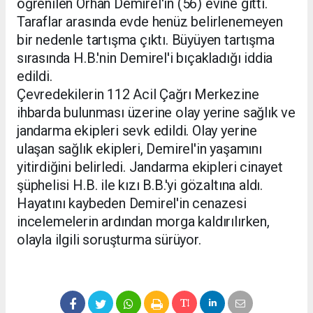
öğrenilen Orhan Demirel'in (56) evine gitti.
Taraflar arasında evde henüz belirlenemeyen
bir nedenle tartışma çıktı. Büyüyen tartışma
sırasında H.B.'nin Demirel'i bıçakladığı iddia
edildi.
Çevredekilerin 112 Acil Çağrı Merkezine
ihbarda bulunması üzerine olay yerine sağlık ve
jandarma ekipleri sevk edildi. Olay yerine
ulaşan sağlık ekipleri, Demirel'in yaşamını
yitirdiğini belirledi. Jandarma ekipleri cinayet
şüphelisi H.B. ile kızı B.B.'yi gözaltına aldı.
Hayatını kaybeden Demirel'in cenazesi
incelemelerin ardından morga kaldırılırken,
olayla ilgili soruşturma sürüyor.