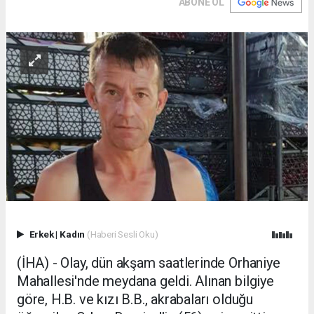
ABONE OL
Erkek
|
Kadın
(Haberi Sesli Oku)
(İHA) - Olay, dün akşam saatlerinde Orhaniye
Mahallesi'nde meydana geldi. Alınan bilgiye
göre, H.B. ve kızı B.B., akrabaları olduğu