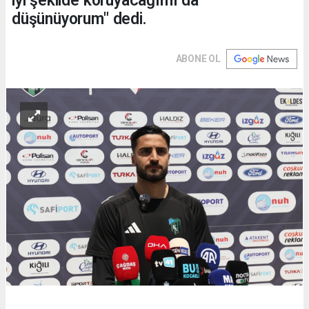
iyi şekilde koruyacağımı da
düşünüyorum" dedi.
ABONE OL