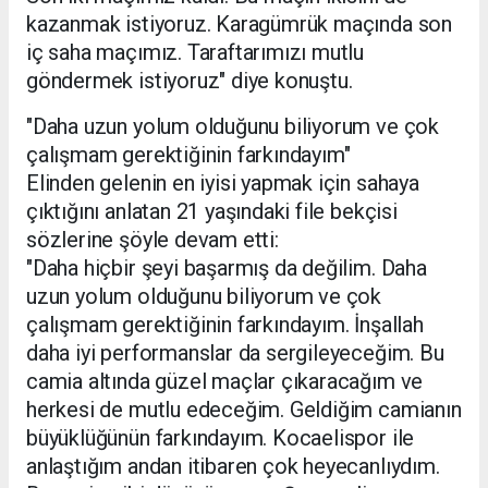
kazanmak istiyoruz. Karagümrük maçında son
iç saha maçımız. Taraftarımızı mutlu
göndermek istiyoruz" diye konuştu.
"Daha uzun yolum olduğunu biliyorum ve çok
çalışmam gerektiğinin farkındayım"
Elinden gelenin en iyisi yapmak için sahaya
çıktığını anlatan 21 yaşındaki file bekçisi
sözlerine şöyle devam etti:
"Daha hiçbir şeyi başarmış da değilim. Daha
uzun yolum olduğunu biliyorum ve çok
çalışmam gerektiğinin farkındayım. İnşallah
daha iyi performanslar da sergileyeceğim. Bu
camia altında güzel maçlar çıkaracağım ve
herkesi de mutlu edeceğim. Geldiğim camianın
büyüklüğünün farkındayım. Kocaelispor ile
anlaştığım andan itibaren çok heyecanlıydım.