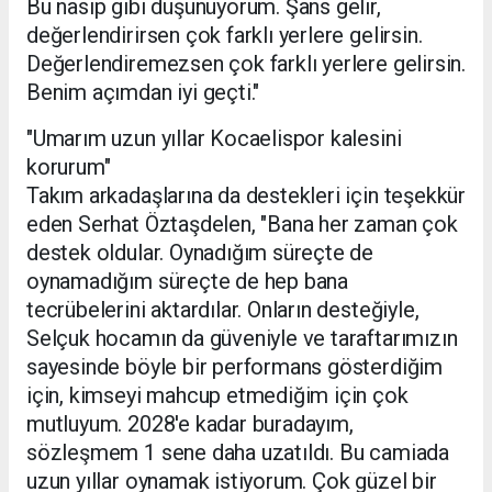
Bu nasip gibi düşünüyorum. Şans gelir,
değerlendirirsen çok farklı yerlere gelirsin.
Değerlendiremezsen çok farklı yerlere gelirsin.
Benim açımdan iyi geçti."
"Umarım uzun yıllar Kocaelispor kalesini
korurum"
Takım arkadaşlarına da destekleri için teşekkür
eden Serhat Öztaşdelen, "Bana her zaman çok
destek oldular. Oynadığım süreçte de
oynamadığım süreçte de hep bana
tecrübelerini aktardılar. Onların desteğiyle,
Selçuk hocamın da güveniyle ve taraftarımızın
sayesinde böyle bir performans gösterdiğim
için, kimseyi mahcup etmediğim için çok
mutluyum. 2028'e kadar buradayım,
sözleşmem 1 sene daha uzatıldı. Bu camiada
uzun yıllar oynamak istiyorum. Çok güzel bir