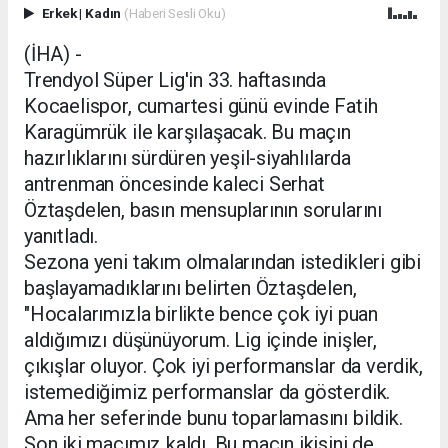
Erkek
|
Kadın
(Haberi Sesli Oku)
(İHA) -
Trendyol Süper Lig'in 33. haftasında
Kocaelispor, cumartesi günü evinde Fatih
Karagümrük ile karşılaşacak. Bu maçın
hazırlıklarını sürdüren yeşil-siyahlılarda
antrenman öncesinde kaleci Serhat
Öztaşdelen, basın mensuplarının sorularını
yanıtladı.
Sezona yeni takım olmalarından istedikleri gibi
başlayamadıklarını belirten Öztaşdelen,
"Hocalarımızla birlikte bence çok iyi puan
aldığımızı düşünüyorum. Lig içinde inişler,
çıkışlar oluyor. Çok iyi performanslar da verdik,
istemediğimiz performanslar da gösterdik.
Ama her seferinde bunu toparlamasını bildik.
Son iki maçımız kaldı. Bu maçın ikisini de