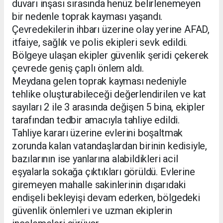
duvarı inşası sırasında henüz belirlenemeyen
bir nedenle toprak kayması yaşandı.
Çevredekilerin ihbarı üzerine olay yerine AFAD,
itfaiye, sağlık ve polis ekipleri sevk edildi.
Bölgeye ulaşan ekipler güvenlik şeridi çekerek
çevrede geniş çaplı önlem aldı.
Meydana gelen toprak kayması nedeniyle
tehlike oluşturabileceği değerlendirilen ve kat
sayıları 2 ile 3 arasında değişen 5 bina, ekipler
tarafından tedbir amacıyla tahliye edildi.
Tahliye kararı üzerine evlerini boşaltmak
zorunda kalan vatandaşlardan birinin kedisiyle,
bazılarının ise yanlarına alabildikleri acil
eşyalarla sokağa çıktıkları görüldü. Evlerine
giremeyen mahalle sakinlerinin dışarıdaki
endişeli bekleyişi devam ederken, bölgedeki
güvenlik önlemleri ve uzman ekiplerin