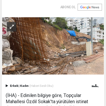
ABONE OL
Erkek
|
Kadın
(Haberi Sesli Oku)
(İHA) - Edinilen bilgiye göre, Topçular
Mahallesi Özdil Sokak'ta yürütülen istinat