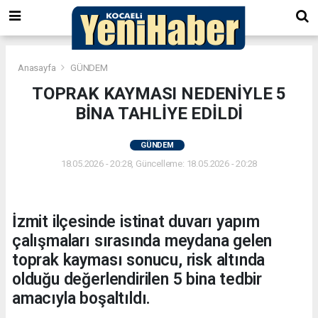
Anasayfa
GÜNDEM
TOPRAK KAYMASI NEDENİYLE 5
BİNA TAHLİYE EDİLDİ
GÜNDEM
18.05.2026 - 20:28, Güncelleme: 18.05.2026 - 20:28
İzmit ilçesinde istinat duvarı yapım
çalışmaları sırasında meydana gelen
toprak kayması sonucu, risk altında
olduğu değerlendirilen 5 bina tedbir
amacıyla boşaltıldı.