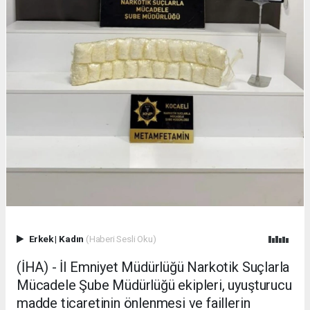
Erkek
|
Kadın
(Haberi Sesli Oku)
(İHA) - İl Emniyet Müdürlüğü Narkotik Suçlarla
Mücadele Şube Müdürlüğü ekipleri, uyuşturucu
madde ticaretinin önlenmesi ve faillerin