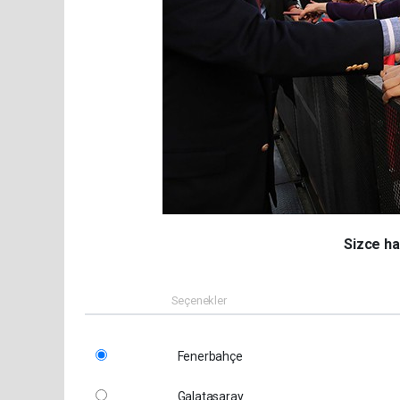
Sizce ha
Seçenekler
Fenerbahçe
Galatasaray