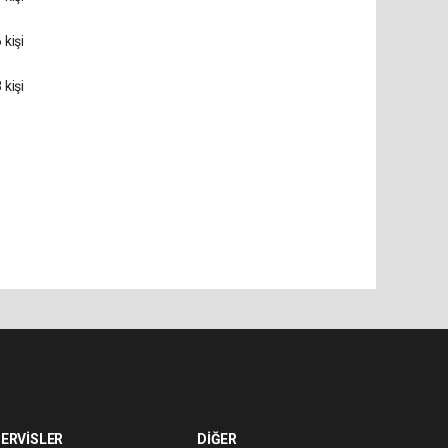
 kişi
 kişi
ERVİSLER
DİĞER