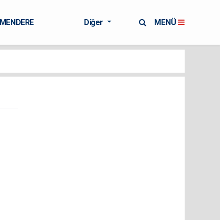
RMENDERE
Diğer
MENÜ