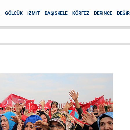
A
GÖLCÜK
İZMİT
BAŞİSKELE
KÖRFEZ
DERİNCE
DEĞİ
ÜRSEL