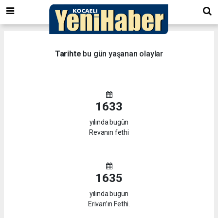
Tarihte
bu gün yaşanan olaylar
1633
yılında bugün
Revanın fethi
1635
yılında bugün
Erivan’ın Fethi.