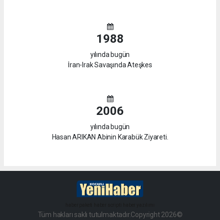
1988
yılında bugün
İran-Irak Savaşında Ateşkes
2006
yılında bugün
Hasan ARIKAN Abinin Karabük Ziyareti.
haber paketi
haber scripti
haber yazılımı
Tüm hakları saklı tutulmaktadır.Copyright 2026©