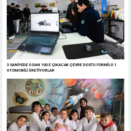
3 SANİYEDE 0 DAN 100 E ÇIKACAK ÇEVRE DOSTU FORMİLO 1
OTOMOBİLİ ÜRETİYORLAR