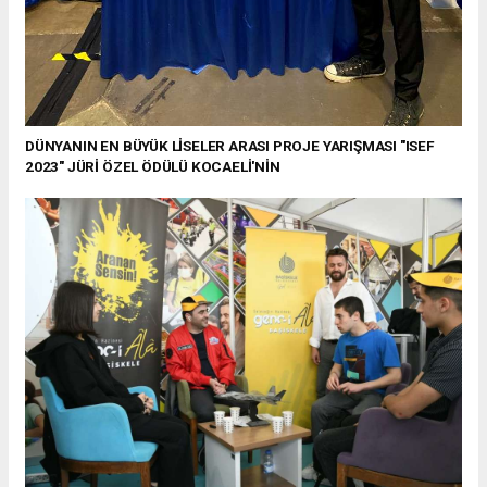
DÜNYANIN EN BÜYÜK LİSELER ARASI PROJE YARIŞMASI "ISEF
2023" JÜRİ ÖZEL ÖDÜLÜ KOCAELİ'NİN