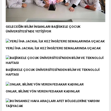
GELECEĞİN BİLİM İNSANLARI BAŞİSKELE ÇOCUK
ÜNİVERSİTESİ'NDE YETİŞİYOR
YERLİ İHA JACKAL İLK KEZ İNGİLTERE SEMALARINDA UÇACAK
BAŞİSKELE ÇOCUK ÜNİVERSİTESİ'NDEN BİLİM VE TEKNOLOJİ
HAFTASI
ONLAR, BİLİME YÖN VEREN FEDAKAR KADINLAR