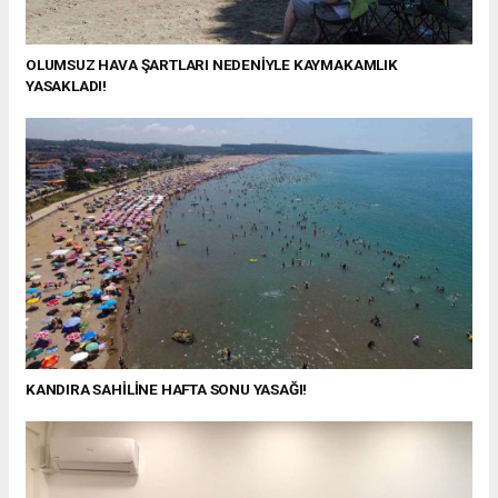
OLUMSUZ HAVA ŞARTLARI NEDENİYLE KAYMAKAMLIK
YASAKLADI!
KANDIRA SAHİLİNE HAFTA SONU YASAĞI!