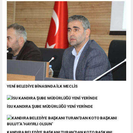
YENİ BELEDİYE BİNASINDA İLK MECLİS
İSU KANDIRA ŞUBE MÜDÜRLÜĞÜ YENİ YERİNDE
KANDIRA BELEDİYE BAŞKANI TURAN'DAN KOTO BAŞKANI