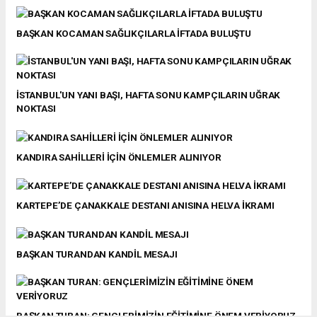
BAŞKAN KOCAMAN SAĞLIKÇILARLA İFTADA BULUŞTU
İSTANBUL'UN YANI BAŞI, HAFTA SONU KAMPÇILARIN UĞRAK
NOKTASI
KANDIRA SAHİLLERİ İÇİN ÖNLEMLER ALINIYOR
KARTEPE’DE ÇANAKKALE DESTANI ANISINA HELVA İKRAMI
BAŞKAN TURANDAN KANDİL MESAJI
BAŞKAN TURAN: GENÇLERİMİZİN EĞİTİMİNE ÖNEM VERİYORUZ