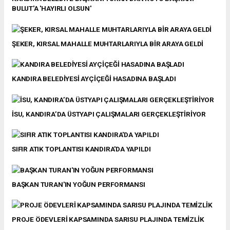
BULUT'A 'HAYIRLI OLSUN'
ŞEKER, KIRSAL MAHALLE MUHTARLARIYLA BİR ARAYA GELDİ
KANDIRA BELEDİYESİ AYÇİÇEĞİ HASADINA BAŞLADI
İSU, KANDIRA’DA ÜSTYAPI ÇALIŞMALARI GERÇEKLEŞTİRİYOR
SIFIR ATIK TOPLANTISI KANDIRA'DA YAPILDI
BAŞKAN TURAN'IN YOĞUN PERFORMANSI
PROJE ÖDEVLERİ KAPSAMINDA SARISU PLAJINDA TEMİZLİK