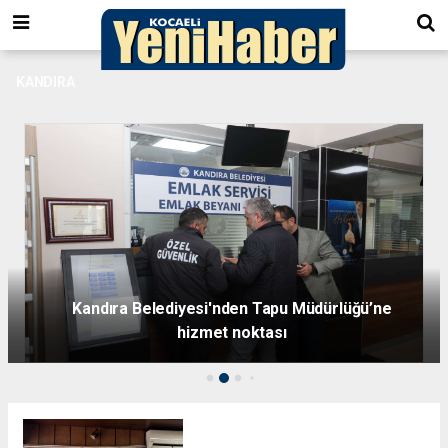
KANDIRA
Kandıra e-Belediye Bilgi Sistemi’ne geçti