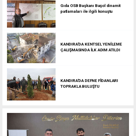
Gıda OSB Başkanı Başol dinamit
patlamaları ile ilgili konuştu
KANDIRA'DA KENTSEL YENİLEME
ÇALIŞMASINDA İLK ADIM ATILDI
KANDIRA'DA DEFNE FİDANLARI
TOPRAKLA BULUŞTU