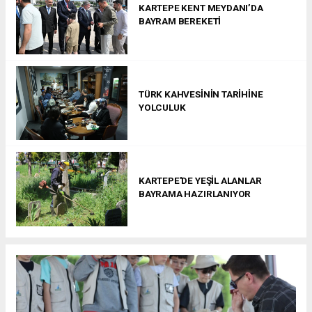
KARTEPE KENT MEYDANI’DA
BAYRAM BEREKETİ
TÜRK KAHVESİNİN TARİHİNE
YOLCULUK
KARTEPE'DE YEŞİL ALANLAR
BAYRAMA HAZIRLANIYOR