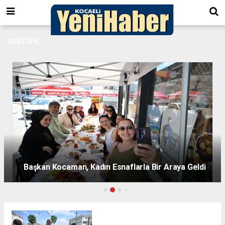
KARTEPE
Sporun Yeni Adresi Kartepe’de Şekilleniyor