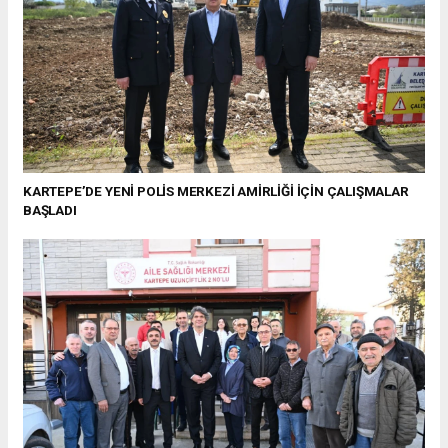
KARTEPE’DE YENİ POLİS MERKEZİ AMİRLİĞİ İÇİN ÇALIŞMALAR
BAŞLADI