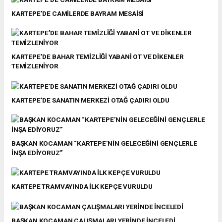
KARTEPE’DE CAMİLERDE BAYRAM MESAİSİ
KARTEPE’DE BAHAR TEMİZLİĞİ YABANİ OT VE DİKENLER
TEMİZLENİYOR
KARTEPE’DE SANATIN MERKEZİ OTAĞ ÇADIRI OLDU
BAŞKAN KOCAMAN “KARTEPE’NİN GELECEĞİNİ GENÇLERLE
İNŞA EDİYORUZ”
KARTEPE TRAMVAYINDA İLK KEPÇE VURULDU
BAŞKAN KOCAMAN ÇALIŞMALARI YERİNDE İNCELEDİ