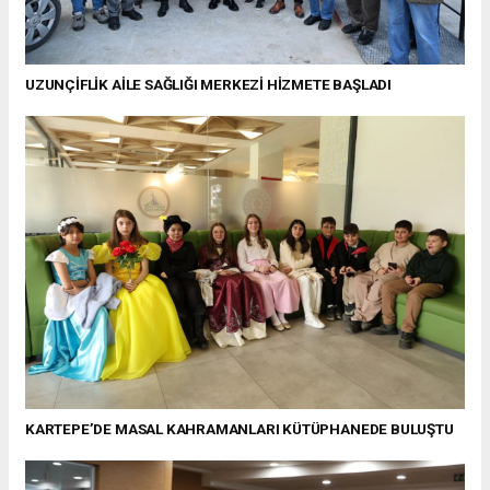
UZUNÇİFLİK AİLE SAĞLIĞI MERKEZİ HİZMETE BAŞLADI
KARTEPE’DE MASAL KAHRAMANLARI KÜTÜPHANEDE BULUŞTU