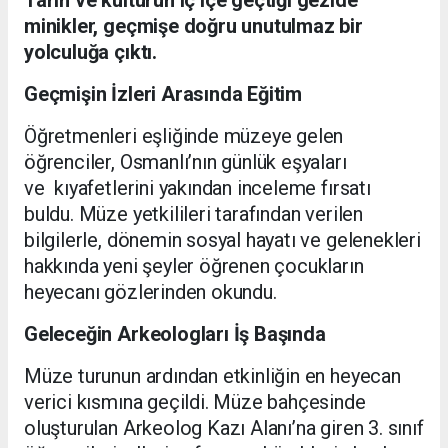
Tarih ve kültürün iç içe geçtiği gezide
minikler, geçmişe doğru unutulmaz bir
yolculuğa çıktı.
Geçmişin İzleri Arasında Eğitim
Öğretmenleri eşliğinde müzeye gelen
öğrenciler, Osmanlı’nın günlük eşyaları
ve kıyafetlerini yakından inceleme fırsatı
buldu. Müze yetkilileri tarafından verilen
bilgilerle, dönemin sosyal hayatı ve gelenekleri
hakkında yeni şeyler öğrenen çocukların
heyecanı gözlerinden okundu.
Geleceğin Arkeologları İş Başında
Müze turunun ardından etkinliğin en heyecan
verici kısmına geçildi. Müze bahçesinde
oluşturulan Arkeolog Kazı Alanı’na giren 3. sınıf