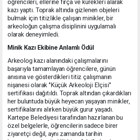
öğrencileri, ellerine fırça ve kürekleri alarak
kazı yaptı. Toprak altında gizlenen objeleri
bulmak için titizlikle çalışan minikler, bir
arkeoloğun çalışma disiplinini uygulamalı
olarak deneyimledi.
Minik Kazı Ekibine Anlamlı Ödül
Arkeolog kazı alanındaki çalışmalarını
başarıyla tamamlayan öğrencilere, günün
anısına ve gösterdikleri titiz çalışmanın
nişanesi olarak "Küçük Arkeoloji Elçisi"
sertifikası dağıtıldı. Toprak altından çıkardıkları
her buluntuda büyük heyecan yaşayan minikler,
sertifikalarını alırken büyük gurur yaşadı.
Kartepe Belediyesi tarafından hazırlanan bu
özel belgelerle, öğrencilerin sadece birer
ziyaretçi değil, aynı zamanda tarihin