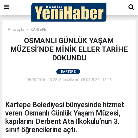
Anasayfa
KARTEPE
OSMANLI GÜNLÜK YAŞAM
MÜZESİ’NDE MİNİK ELLER TARİHE
DOKUNDU
KARTEPE
08.05.2026 - 13:28, Güncelleme: 08.05.2026 - 13:28
Kartepe Belediyesi bünyesinde hizmet
veren Osmanlı Günlük Yaşam Müzesi,
kapılarını Derbent Ata İlkokulu’nun 3.
sınıf öğrencilerine açtı.