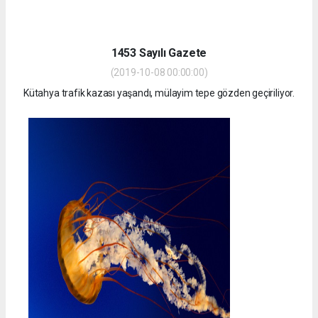
1453 Sayılı Gazete
(2019-10-08 00:00:00)
Kütahya trafik kazası yaşandı, mülayim tepe gözden geçiriliyor.