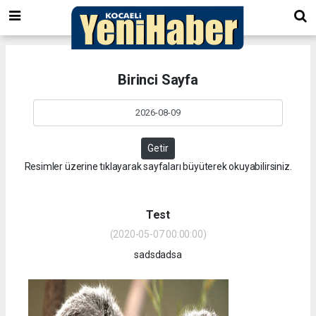
Birinci Sayfa
Getir
Resimler üzerine tıklayarak sayfaları büyüterek okuyabilirsiniz.
Test
(2020-05-07 00:00:00)
sadsdadsa