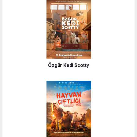
Özgür Kedi Scotty