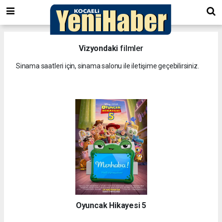
Vizyondaki
filmler
Sinama saatleri için, sinama salonu ile iletişime geçebilirsiniz.
Oyuncak Hikayesi 5