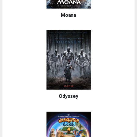
Moana
Odyssey