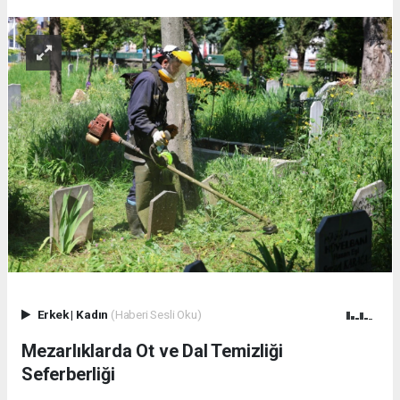
Erkek
|
Kadın
(Haberi Sesli Oku)
Mezarlıklarda Ot ve Dal Temizliği
Seferberliği