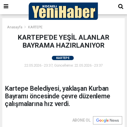
Anasayfa
KARTEPE
KARTEPE'DE YEŞİL ALANLAR
BAYRAMA HAZIRLANIYOR
KARTEPE
22.05.2026 - 23:37, Güncelleme: 22.05.2026 - 23:37
Kartepe Belediyesi, yaklaşan Kurban
Bayramı öncesinde çevre düzenleme
çalışmalarına hız verdi.
ABONE OL