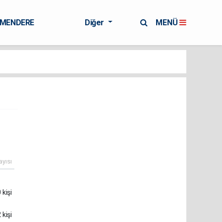
RMENDERE
Diğer
MENÜ
ayısı
 kişi
 kişi