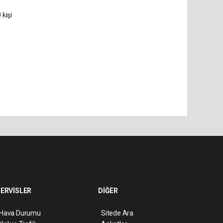
 kişi
ERVİSLER
DİĞER
Hava Durumu
Sitede Ara