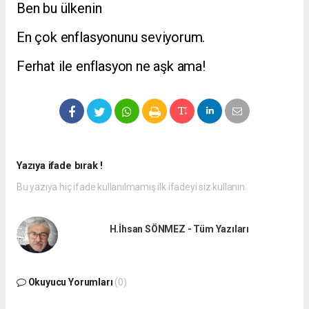
Ben bu ülkenin
En çok enflasyonunu seviyorum.
Ferhat ile enflasyon ne aşk ama!
Yazıya ifade bırak !
Bu yazıya hiç ifade kullanılmamış ilk ifadeyi siz kullanın.
H.İhsan SÖNMEZ - Tüm Yazıları
Okuyucu Yorumları
(0)