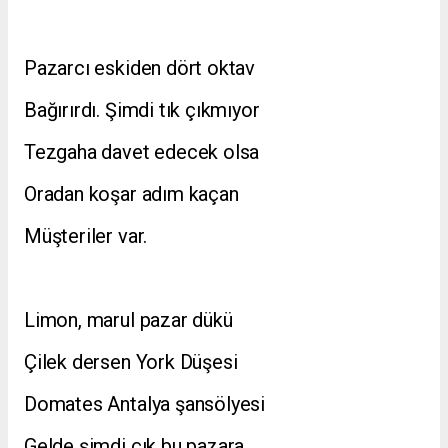
Pazarcı eskiden dört oktav
Bağırırdı. Şimdi tık çıkmıyor
Tezgaha davet edecek olsa
Oradan koşar adım kaçan
Müşteriler var.
Limon, marul pazar dükü
Çilek dersen York Düşesi
Domates Antalya şansölyesi
Gelde şimdi çık bu pazara