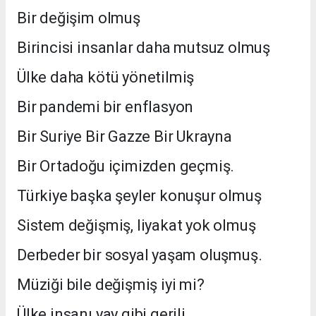
Bir değişim olmuş
Birincisi insanlar daha mutsuz olmuş
Ülke daha kötü yönetilmiş
Bir pandemi bir enflasyon
Bir Suriye Bir Gazze Bir Ukrayna
Bir Ortadoğu içimizden geçmiş.
Türkiye başka şeyler konuşur olmuş
Sistem değişmiş, liyakat yok olmuş
Derbeder bir sosyal yaşam oluşmuş.
Müziği bile değişmiş iyi mi?
Ülke insanı yay gibi gerili