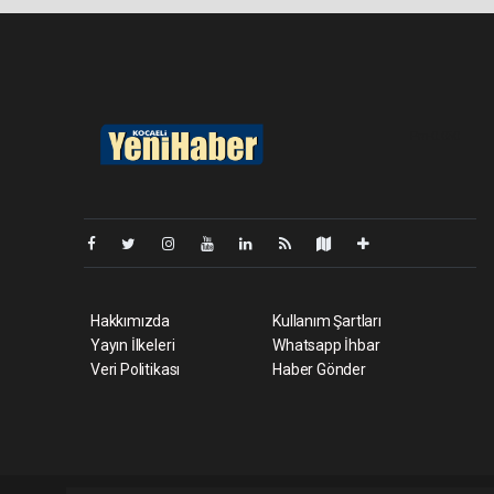
Pro-0.050
Hakkımızda
Kullanım Şartları
Yayın İlkeleri
Whatsapp İhbar
Veri Politikası
Haber Gönder