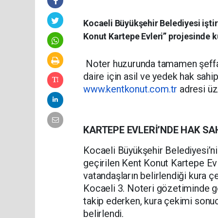
Kocaeli Büyükşehir Belediyesi işti
Konut Kartepe Evleri” projesinde 
Noter huzurunda tamamen şeffaf
daire için asil ve yedek hak sahip
www.kentkonut.com.tr
adresi üz
KARTEPE EVLERİ’NDE HAK SAH
Kocaeli Büyükşehir Belediyesi’nin
geçirilen Kent Konut Kartepe Ev
vatandaşların belirlendiği kura ç
Kocaeli 3. Noteri gözetiminde g
takip ederken, kura çekimi sonuc
belirlendi.