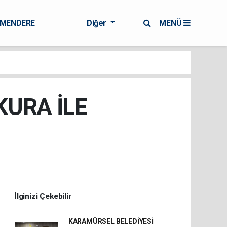
RMENDERE
Diğer
MENÜ
KURA İLE
İlginizi Çekebilir
KARAMÜRSEL BELEDİYESİ