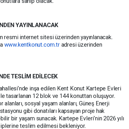
konutlara sahip olacak.
İNDEN YAYINLANACAK
n resmi internet sitesi üzerinden yayınlanacak.
ra
www.kentkonut.com.tr
adresi üzerinden
İNDE TESLİM EDİLECEK
allesi’nde inşa edilen Kent Konut Kartepe Evleri
ile tasarlanan 12 blok ve 144 konuttan oluşuyor.
r alanları, sosyal yaşam alanları, Güneş Enerji
istasyonu gibi donatıları kapsayan proje hak
bilir bir yaşam sunacak. Kartepe Evleri’nin 2026 yılı
plerine teslim edilmesi bekleniyor.