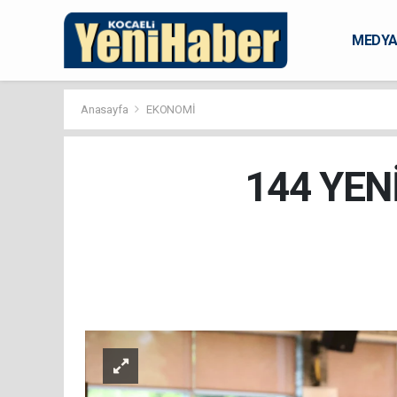
MEDY
KARAM
Anasayfa
EKONOMİ
144 YEN