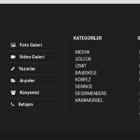
KATEGORİLER
S
Foto Galeri
MEDYA
Video Galeri
GÖLCÜK
İZMİT
Yazarlar
BAŞİSKELE
KÖRFEZ
Arşivler
DERİNCE
Künyemiz
DEĞİRMENDERE
KARAMÜRSEL
İletişim