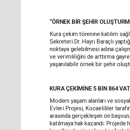
“ÖRNEK BİR ŞEHİR OLUŞTURM
Kura çekim törenine katılım sağ
Sekreteri Dr. Hayri Baraçlı yaptı
noktaya gelebilmesi adına çalışm
ve verimliliğini de arttırma gayre
yaşanılabilir örnek bir şehir olu
KURA ÇEKİMİNE 5 BİN 864 VA
Modern yaşam alanları ve sosyal
Evleri Projesi, Kocaelililer taraf
arasında gerçekleşen ön başvuru
katılmaya hak kazandı. Projede 