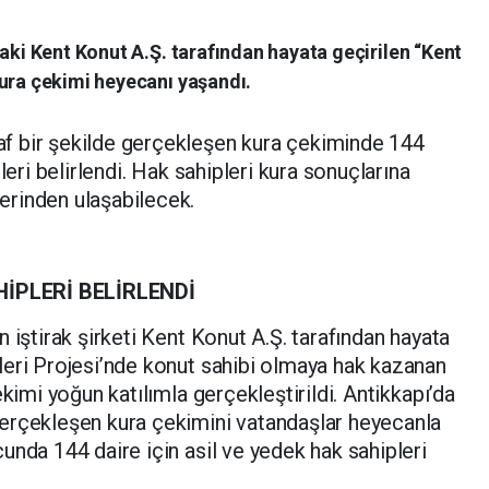
raki Kent Konut A.Ş. tarafından hayata geçirilen “Kent
kura çekimi heyecanı yaşandı.
 bir şekilde gerçekleşen kura çekiminde 144
leri belirlendi. Hak sahipleri kura sonuçlarına
erinden ulaşabilecek.
İPLERİ BELİRLENDİ
 iştirak şirketi Kent Konut A.Ş. tarafından hayata
leri Projesi’nde konut sahibi olmaya hak kazanan
ekimi yoğun katılımla gerçekleştirildi. Antikkapı’da
erçekleşen kura çekimini vatandaşlar heyecanla
unda 144 daire için asil ve yedek hak sahipleri