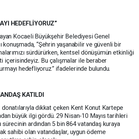
AYI HEDEFLİYORUZ”
layan Kocaeli Büyükşehir Belediyesi Genel
ğı konuşmada, “Şehrin yaşanabilir ve güvenli bir
alarımızı sürdürürken, kentsel dönüşümün etkinliği
ti içerisindeyiz. Bu çalışmalar ile beraber
şturmayı hedefliyoruz” ifadelerinde bulundu.
TANDAŞ KATILDI
 donatılarıyla dikkat çeken Kent Konut Kartepe
ından büyük ilgi gördü. 29 Nisan-10 Mayıs tarihleri
 sürecinin ardından 5 bin 864 vatandaş kuraya
hak sahibi olan vatandaşlar, uygun ödeme