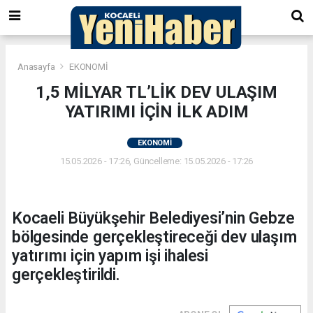
Anasayfa
EKONOMİ
1,5 MİLYAR TL’LİK DEV ULAŞIM
YATIRIMI İÇİN İLK ADIM
EKONOMİ
15.05.2026 - 17:26, Güncelleme: 15.05.2026 - 17:26
Kocaeli Büyükşehir Belediyesi’nin Gebze
bölgesinde gerçekleştireceği dev ulaşım
yatırımı için yapım işi ihalesi
gerçekleştirildi.