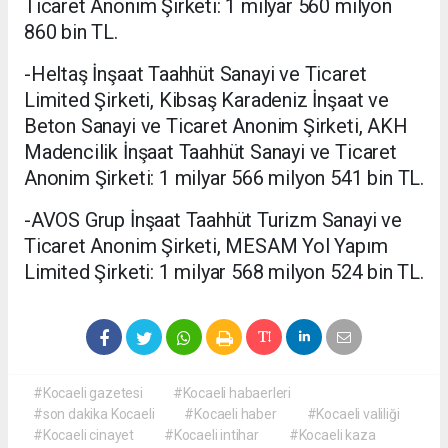
Ticaret Anonim Şirketi: 1 milyar 560 milyon
860 bin TL.
-Heltaş İnşaat Taahhüt Sanayi ve Ticaret
Limited Şirketi, Kibsaş Karadeniz İnşaat ve
Beton Sanayi ve Ticaret Anonim Şirketi, AKH
Madencilik İnşaat Taahhüt Sanayi ve Ticaret
Anonim Şirketi: 1 milyar 566 milyon 541 bin TL.
-AVOS Grup İnşaat Taahhüt Turizm Sanayi ve
Ticaret Anonim Şirketi, MESAM Yol Yapım
Limited Şirketi: 1 milyar 568 milyon 524 bin TL.
#Kocaeli gazetesi
#Kocaeli habaerleri
#son dakika Kocaeli
#Kocaeli haber
#Kocaeli valiliği
#Kocaeli cinayet
#Kocaeli intihar
#Kocaeli kaza