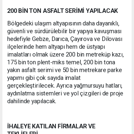
200 BİN TON ASFALT SERİMİ YAPILACAK
Bölgedeki ulaşım altyapısının daha dayanıklı,
güvenli ve sürdürülebilir bir yapıya kavuşması
hedefiyle Gebze, Darıca, Çayırova ve Dilovası
ilçelerinde hem altyapı hem de üstyapı
imalatları olmak üzere 200 bin metreküp kazı,
175 bin ton plent-miks temel, 200 bin tona
yakın asfalt serimi ve 50 bin metrekare parke
yapımı gibi çok sayıda imalat
gerçekleştirilecek. Ayrıca yağmursuyu hatları,
aydınlatma sistemleri ve yol çizgileri de proje
dahilinde yapılacak.
İHALEYE KATILAN FİRMALAR VE
TEKLİFLERİ