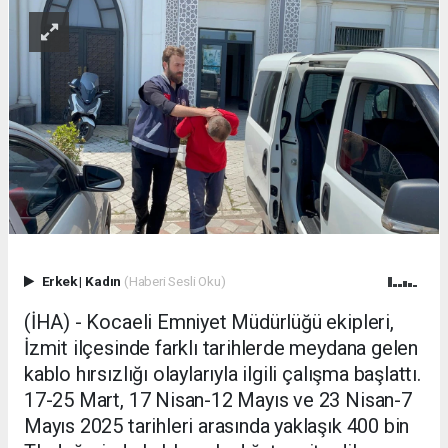
Erkek
|
Kadın
(Haberi Sesli Oku)
(İHA) - Kocaeli Emniyet Müdürlüğü ekipleri,
İzmit ilçesinde farklı tarihlerde meydana gelen
kablo hırsızlığı olaylarıyla ilgili çalışma başlattı.
17-25 Mart, 17 Nisan-12 Mayıs ve 23 Nisan-7
Mayıs 2025 tarihleri arasında yaklaşık 400 bin