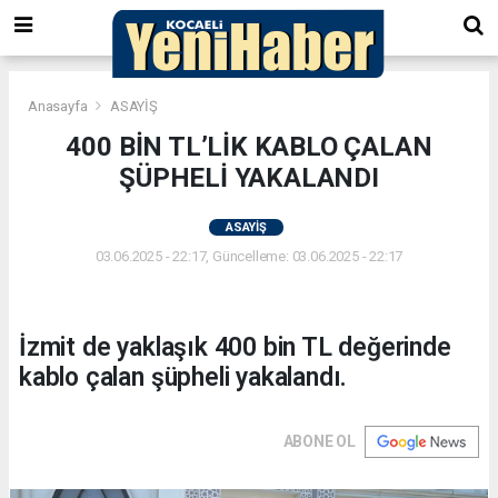
Anasayfa
ASAYİŞ
400 BİN TL’LİK KABLO ÇALAN
ŞÜPHELİ YAKALANDI
ASAYİŞ
03.06.2025 - 22:17, Güncelleme: 03.06.2025 - 22:17
İzmit de yaklaşık 400 bin TL değerinde
kablo çalan şüpheli yakalandı.
ABONE OL