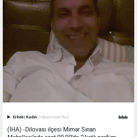
Erkek
|
Kadın
(Haberi Sesli Oku)
(İHA) -Dilovası ilçesi Mimar Sinan