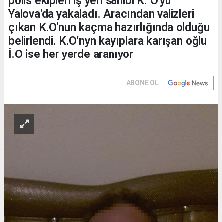
polis ekipleri iş yeri sahibi K. O'yu
Yalova'da yakaladı. Aracından valizleri
çıkan K.O'nun kaçma hazırlığında olduğu
belirlendi. K.O'nyn kayıplara karışan oğlu
İ.O ise her yerde aranıyor
ABONE OL