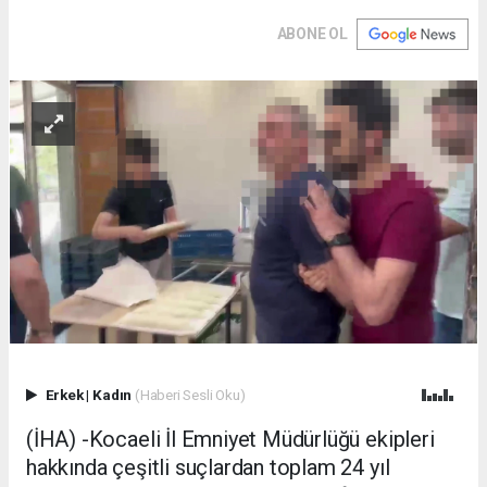
ABONE OL
Erkek
|
Kadın
(Haberi Sesli Oku)
(İHA) -Kocaeli İl Emniyet Müdürlüğü ekipleri
hakkında çeşitli suçlardan toplam 24 yıl