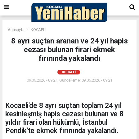
Anasayfa
KOCAELİ
8 ayrı suçtan aranan ve 24 yıl hapis
cezası bulunan firari ekmek
fırınında yakalandı
KOCAELİ
09.06.2026 - 09:21, Güncelleme: 09.06.2026 - 09:21
Kocaeli'de 8 ayrı suçtan toplam 24 yıl
kesinleşmiş hapis cezası bulunan ve 8
yıldır firari olan hükümlü, İstanbul
Pendik'te ekmek fırınında yakalandı.