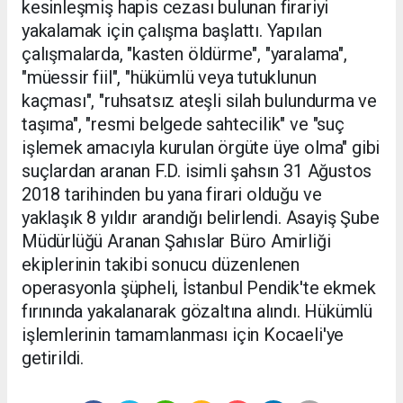
kesinleşmiş hapis cezası bulunan firariyi
yakalamak için çalışma başlattı. Yapılan
çalışmalarda, "kasten öldürme", "yaralama",
"müessir fiil", "hükümlü veya tutuklunun
kaçması", "ruhsatsız ateşli silah bulundurma ve
taşıma", "resmi belgede sahtecilik" ve "suç
işlemek amacıyla kurulan örgüte üye olma" gibi
suçlardan aranan F.D. isimli şahsın 31 Ağustos
2018 tarihinden bu yana firari olduğu ve
yaklaşık 8 yıldır arandığı belirlendi. Asayiş Şube
Müdürlüğü Aranan Şahıslar Büro Amirliği
ekiplerinin takibi sonucu düzenlenen
operasyonla şüpheli, İstanbul Pendik'te ekmek
fırınında yakalanarak gözaltına alındı. Hükümlü
işlemlerinin tamamlanması için Kocaeli'ye
getirildi.