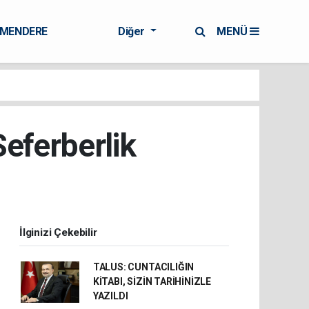
RMENDERE
Diğer
MENÜ
Seferberlik
İlginizi Çekebilir
TALUS: CUNTACILIĞIN
KİTABI, SİZİN TARİHİNİZLE
YAZILDI