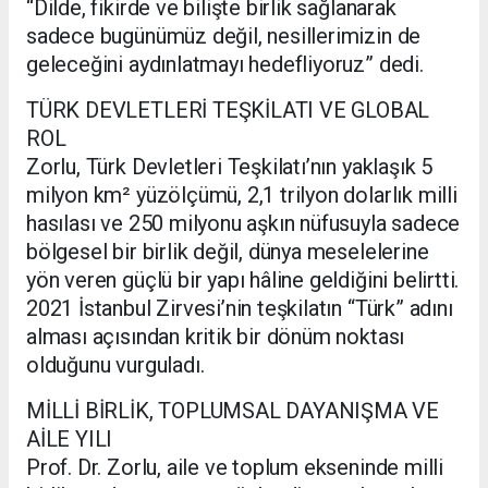
“Dilde, fikirde ve bilişte birlik sağlanarak
sadece bugünümüz değil, nesillerimizin de
geleceğini aydınlatmayı hedefliyoruz” dedi.
TÜRK DEVLETLERİ TEŞKİLATI VE GLOBAL
ROL
Zorlu, Türk Devletleri Teşkilatı’nın yaklaşık 5
milyon km² yüzölçümü, 2,1 trilyon dolarlık milli
hasılası ve 250 milyonu aşkın nüfusuyla sadece
bölgesel bir birlik değil, dünya meselelerine
yön veren güçlü bir yapı hâline geldiğini belirtti.
2021 İstanbul Zirvesi’nin teşkilatın “Türk” adını
alması açısından kritik bir dönüm noktası
olduğunu vurguladı.
MİLLİ BİRLİK, TOPLUMSAL DAYANIŞMA VE
AİLE YILI
Prof. Dr. Zorlu, aile ve toplum ekseninde milli