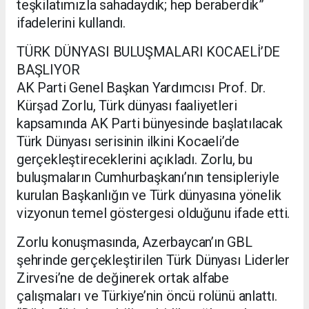
teşkilatımızla sahadaydık; hep beraberdik”
ifadelerini kullandı.
TÜRK DÜNYASI BULUŞMALARI KOCAELİ’DE
BAŞLIYOR
AK Parti Genel Başkan Yardımcısı Prof. Dr.
Kürşad Zorlu, Türk dünyası faaliyetleri
kapsamında AK Parti bünyesinde başlatılacak
Türk Dünyası serisinin ilkini Kocaeli’de
gerçekleştireceklerini açıkladı. Zorlu, bu
buluşmaların Cumhurbaşkanı’nın tensipleriyle
kurulan Başkanlığın ve Türk dünyasına yönelik
vizyonun temel göstergesi olduğunu ifade etti.
Zorlu konuşmasında, Azerbaycan’ın GBL
şehrinde gerçekleştirilen Türk Dünyası Liderler
Zirvesi’ne de değinerek ortak alfabe
çalışmaları ve Türkiye’nin öncü rolünü anlattı.