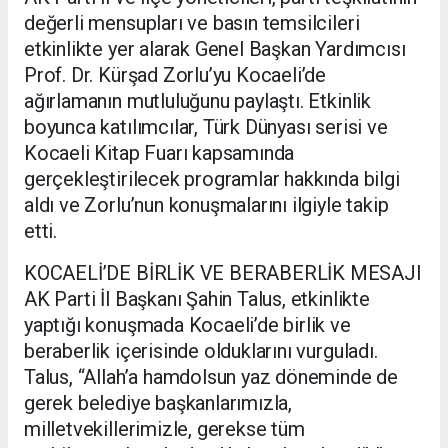
değerli mensupları ve basın temsilcileri
etkinlikte yer alarak Genel Başkan Yardımcısı
Prof. Dr. Kürşad Zorlu’yu Kocaeli’de
ağırlamanın mutluluğunu paylaştı. Etkinlik
boyunca katılımcılar, Türk Dünyası serisi ve
Kocaeli Kitap Fuarı kapsamında
gerçekleştirilecek programlar hakkında bilgi
aldı ve Zorlu’nun konuşmalarını ilgiyle takip
etti.
KOCAELİ’DE BİRLİK VE BERABERLİK MESAJI
AK Parti İl Başkanı Şahin Talus, etkinlikte
yaptığı konuşmada Kocaeli’de birlik ve
beraberlik içerisinde olduklarını vurguladı.
Talus, “Allah’a hamdolsun yaz döneminde de
gerek belediye başkanlarımızla,
milletvekillerimizle, gerekse tüm