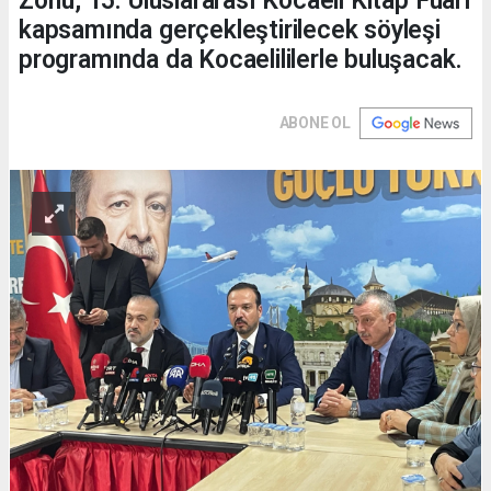
Zorlu, 15. Uluslararası Kocaeli Kitap Fuarı
kapsamında gerçekleştirilecek söyleşi
programında da Kocaelililerle buluşacak.
ABONE OL