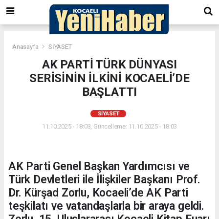
Anasayfa
SİYASET
AK PARTİ TÜRK DÜNYASI
SERİSİNİN İLKİNİ KOCAELİ’DE
BAŞLATTI
SİYASET
11.10.2025 - 18:03, Güncelleme: 11.10.2025 - 18:03
AK Parti Genel Başkan Yardımcısı ve
Türk Devletleri ile İlişkiler Başkanı Prof.
Dr. Kürşad Zorlu, Kocaeli’de AK Parti
teşkilatı ve vatandaşlarla bir araya geldi.