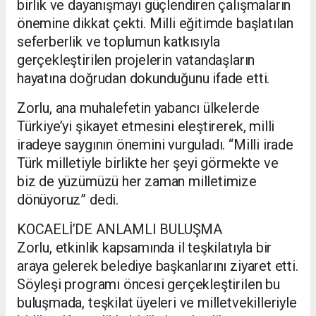
birlik ve dayanışmayı güçlendiren çalışmaların
önemine dikkat çekti. Milli eğitimde başlatılan
seferberlik ve toplumun katkısıyla
gerçekleştirilen projelerin vatandaşların
hayatına doğrudan dokunduğunu ifade etti.
Zorlu, ana muhalefetin yabancı ülkelerde
Türkiye’yi şikayet etmesini eleştirerek, milli
iradeye saygının önemini vurguladı. “Milli irade
Türk milletiyle birlikte her şeyi görmekte ve
biz de yüzümüzü her zaman milletimize
dönüyoruz” dedi.
KOCAELİ’DE ANLAMLI BULUŞMA
Zorlu, etkinlik kapsamında il teşkilatıyla bir
araya gelerek belediye başkanlarını ziyaret etti.
Söyleşi programı öncesi gerçekleştirilen bu
buluşmada, teşkilat üyeleri ve milletvekilleriyle