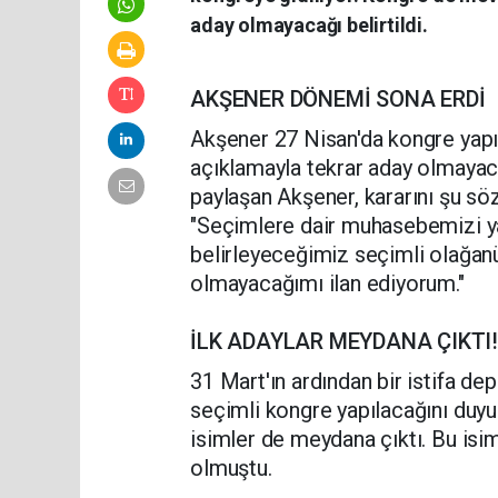
aday olmayacağı belirtildi.
AKŞENER DÖNEMİ SONA ERDİ
Akşener 27 Nisan'da kongre yapı
açıklamayla tekrar aday olmaya
paylaşan Akşener, kararını şu söz
"Seçimlere dair muhasebemizi y
belirleyeceğimiz seçimli olağan
olmayacağımı ilan ediyorum."
İLK ADAYLAR MEYDANA ÇIKTI
31 Mart'ın ardından bir istifa de
seçimli kongre yapılacağını duyu
isimler de meydana çıktı. Bu isi
olmuştu.