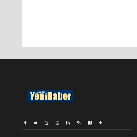
Pro-0.049