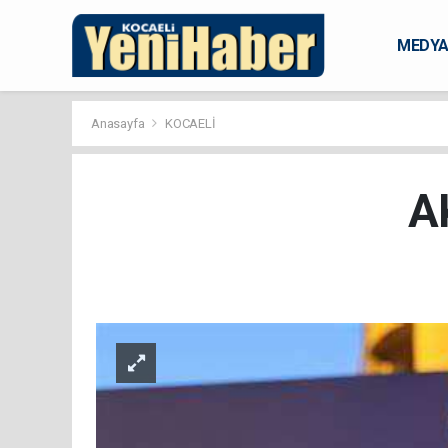
MEDY
KARAM
Anasayfa
KOCAELİ
A