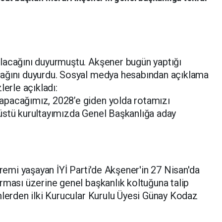
lacağını duyurmuştu. Akşener bugün yaptığı
cağını duyurdu. Sosyal medya hesabından açıklama
lerle açıkladı:
apacağımız, 2028’e giden yolda rotamızı
üstü kurultayımızda Genel Başkanlığa aday
!
premi yaşayan İYİ Parti'de Akşener'in 27 Nisan'da
rması üzerine genel başkanlık koltuğuna talip
mlerden ilki Kurucular Kurulu Üyesi Günay Kodaz