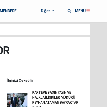
RMENDERE
Diğer
MENÜ
OR
İlginizi Çekebilir
KARTEPE BASIN YAYIN VE
HALKLA İLİŞKİLER MÜDÜRÜ
REYHAN ATAMAN BAYRAKTAR