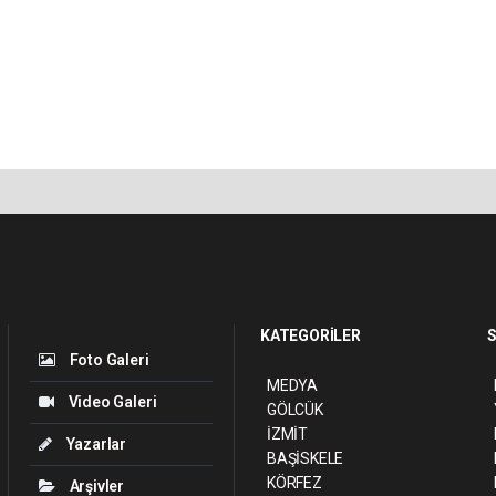
KATEGORİLER
S
Foto Galeri
MEDYA
Video Galeri
GÖLCÜK
İZMİT
Yazarlar
BAŞİSKELE
KÖRFEZ
Arşivler