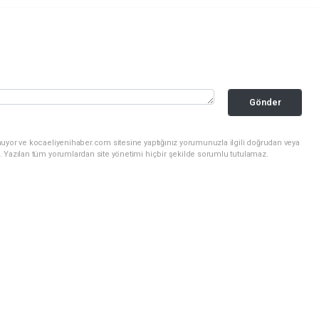
Gönder
nuyor ve kocaeliyenihaber.com sitesine yaptığınız yorumunuzla ilgili doğrudan veya
. Yazılan tüm yorumlardan site yönetimi hiçbir şekilde sorumlu tutulamaz.