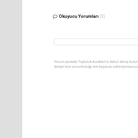
Okuyucu Yorumları
(0)
Yorum yazarak Topluluk Kuralları’nı kabul etmiş bulu
dolaylı tüm sorumluluğu tek başınıza üstleniyorsunuz