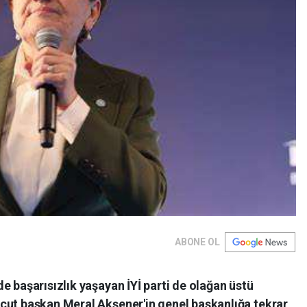
ABONE OL
e başarısızlık yaşayan İYİ parti de olağan üstü
cut başkan Meral Akşener'in genel başkanlığa tekrar