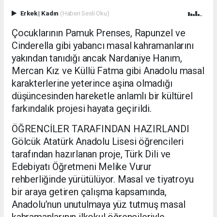
Erkek
|
Kadın
(Haberi Sesli Oku)
Çocuklarının Pamuk Prenses, Rapunzel ve
Cinderella gibi yabancı masal kahramanlarını
yakından tanıdığı ancak Nardaniye Hanım,
Mercan Kız ve Küllü Fatma gibi Anadolu masal
karakterlerine yeterince aşina olmadığı
düşüncesinden hareketle anlamlı bir kültürel
farkındalık projesi hayata geçirildi.
ÖĞRENCİLER TARAFINDAN HAZIRLANDI
Gölcük Atatürk Anadolu Lisesi öğrencileri
tarafından hazırlanan proje, Türk Dili ve
Edebiyatı Öğretmeni Melike Vurur
rehberliğinde yürütülüyor. Masal ve tiyatroyu
bir araya getiren çalışma kapsamında,
Anadolu’nun unutulmaya yüz tutmuş masal