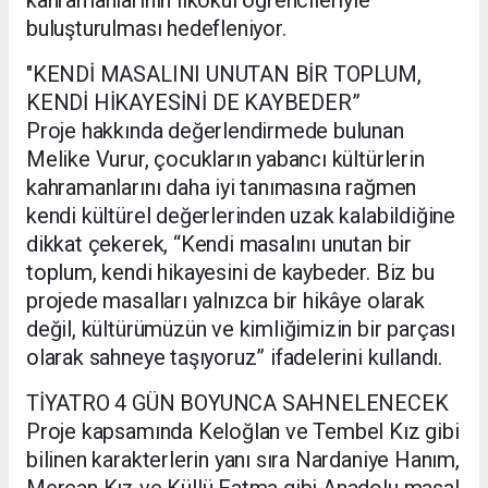
kahramanlarının ilkokul öğrencileriyle
buluşturulması hedefleniyor.
"KENDİ MASALINI UNUTAN BİR TOPLUM,
KENDİ HİKAYESİNİ DE KAYBEDER”
Proje hakkında değerlendirmede bulunan
Melike Vurur, çocukların yabancı kültürlerin
kahramanlarını daha iyi tanımasına rağmen
kendi kültürel değerlerinden uzak kalabildiğine
dikkat çekerek, “Kendi masalını unutan bir
toplum, kendi hikayesini de kaybeder. Biz bu
projede masalları yalnızca bir hikâye olarak
değil, kültürümüzün ve kimliğimizin bir parçası
olarak sahneye taşıyoruz” ifadelerini kullandı.
TİYATRO 4 GÜN BOYUNCA SAHNELENECEK
Proje kapsamında Keloğlan ve Tembel Kız gibi
bilinen karakterlerin yanı sıra Nardaniye Hanım,