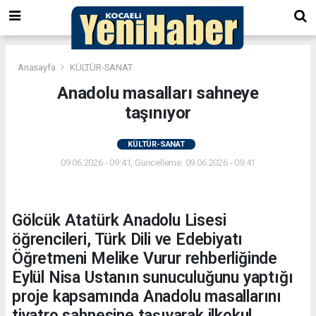
Anasayfa
KÜLTÜR-SANAT
Anadolu masalları sahneye
taşınıyor
KÜLTÜR-SANAT
09.06.2026 - 09:41, Güncelleme: 09.06.2026 - 09:41
Gölcük Atatürk Anadolu Lisesi
öğrencileri, Türk Dili ve Edebiyatı
Öğretmeni Melike Vurur rehberliğinde
Eylül Nisa Ustanın sunuculuğunu yaptığı
proje kapsamında Anadolu masallarını
tiyatro sahnesine taşıyarak ilkokul