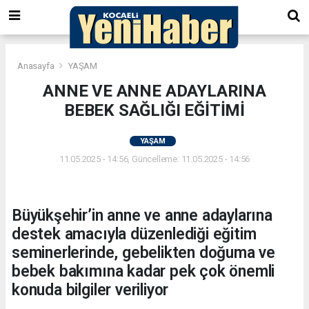
Anasayfa
YAŞAM
ANNE VE ANNE ADAYLARINA
BEBEK SAĞLIĞI EĞİTİMİ
YAŞAM
11.05.2025 - 14:56, Güncelleme: 11.05.2025 - 14:56
Büyükşehir’in anne ve anne adaylarına
destek amacıyla düzenlediği eğitim
seminerlerinde, gebelikten doğuma ve
bebek bakımına kadar pek çok önemli
konuda bilgiler veriliyor