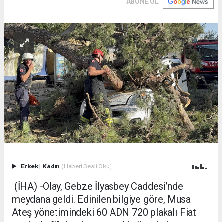
ABONE OL
Erkek
|
Kadın
(Haberi Sesli Oku)
(İHA) -Olay, Gebze İlyasbey Caddesi’nde
meydana geldi. Edinilen bilgiye göre, Musa
Ateş yönetimindeki 60 ADN 720 plakalı Fiat