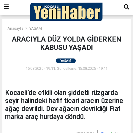
Anasayfa
YAŞAM
ARACIYLA DÜZ YOLDA GİDERKEN
KABUSU YAŞADI
YAŞAM
15.08.2025 - 19:11, Güncelleme: 15.08.2025 - 19:11
Kocaeli’de etkili olan şiddetli rüzgarda
seyir halindeki hafif ticari aracın üzerine
ağaç devrildi. Dev ağacın devrildiği Fiat
marka araç hurdaya döndü.