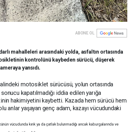
ABONE OL
arlı mahalleleri arasındaki yolda, asfaltın ortasında
osikletinin kontrolünü kaybeden sürücü, düşerek
kameraya yansıdı.
 halindeki motosiklet sürücüsü, yolun ortasında
sonucu kapatılmadığı iddia edilen yarığa
tinin hakimiyetini kaybetti. Kazada hem sürücü hem
olu anlar yaşayan genç adam, kazayı vücudundaki
cünün vücudunda kırık ya da çatlak bulunmadığı ancak kaburgalarında ve