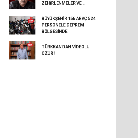
ZEHİRLENMELER VE …
BÜYÜKŞEHİR 156 ARAÇ 524
PERSONELE DEPREM
BÖLGESİNDE
TÜRKKAN'DAN VİDEOLU
ÖZÜR !