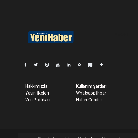
Pro-0.049
Hakkımızda
Kullanım Şartları
Yayın İlkeleri
Whatsapp İhbar
Veri Politikası
Haber Gönder
Kocaeliyenihaber.com Tüm hakları saklı tutulmaktadır. Copyri