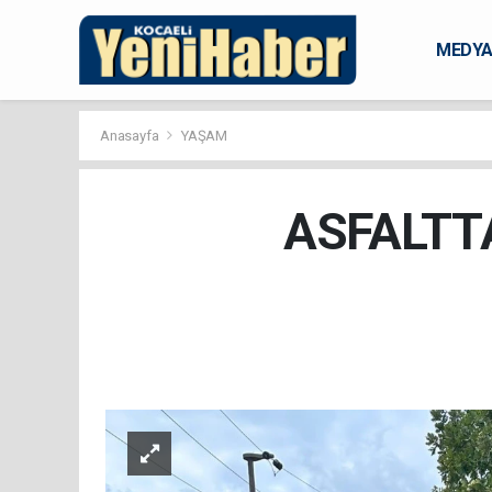
MEDY
KARAM
Anasayfa
YAŞAM
ASFALTT