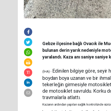
Gebze ilçesine bağlı Ovacık ile Mud
bulunan derin yarık nedeniyle mot
yaralandı. Kaza anı saniye saniye 
Edinilen bilgiye göre, seyir
(İHA) -
boydan boya uzanan ve bir ihmal 
tekerleğin girmesiyle motosikle
de motosiklet savruldu. Korku d
travmalarla atlattı.
Kazanın ardından yapılan sağlık kontrolünde sürü