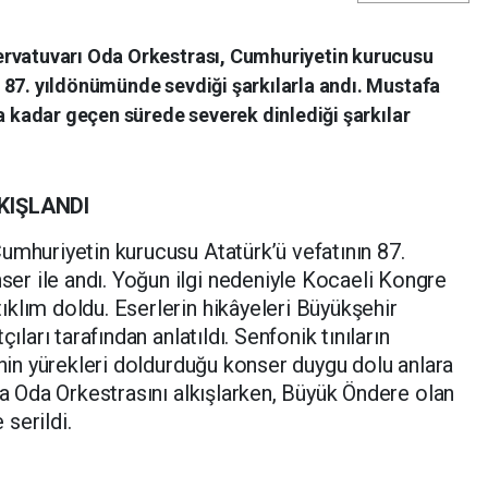
ervatuvarı Oda Orkestrası, Cumhuriyetin kurucusu
 87. yıldönümünde sevdiği şarkılarla andı. Mustafa
na kadar geçen sürede severek dinlediği şarkılar
KIŞLANDI
umhuriyetin kurucusu Atatürk’ü vefatının 87.
r ile andı. Yoğun ilgi nedeniyle Kocaeli Kongre
klım doldu. Eserlerin hikâyeleri Büyükşehir
ıları tarafından anlatıldı. Senfonik tınıların
inin yürekleri doldurduğu konser duygu dolu anlara
ca Oda Orkestrasını alkışlarken, Büyük Öndere olan
serildi.