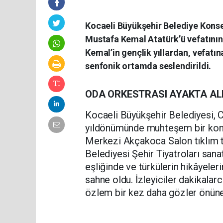
Kocaeli Büyükşehir Belediye Kons
Mustafa Kemal Atatürk’ü vefatının
Kemal’in gençlik yıllardan, vefatı
senfonik ortamda seslendirildi.
ODA ORKESTRASI AYAKTA AL
Kocaeli Büyükşehir Belediyesi, C
yıldönümünde muhteşem bir konse
Merkezi Akçakoca Salon tıklım tı
Belediyesi Şehir Tiyatroları sanatç
eşliğinde ve türkülerin hikâyeler
sahne oldu. İzleyiciler dakikalar
özlem bir kez daha gözler önüne 