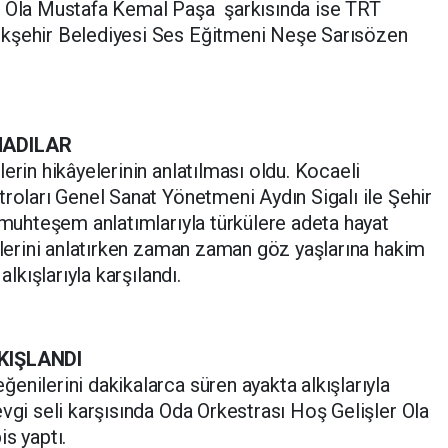
r Ola Mustafa Kemal Paşa şarkısında ise TRT
ükşehir Belediyesi Ses Eğitmeni Neşe Sarısözen
MADILAR
erin hikâyelerinin anlatılması oldu. Kocaeli
troları Genel Sanat Yönetmeni Aydın Sigalı ile Şehir
n muhteşem anlatımlarıyla türkülere adeta hayat
yelerini anlatırken zaman zaman göz yaşlarına hakim
alkışlarıyla karşılandı.
KIŞLANDI
enilerini dakikalarca süren ayakta alkışlarıyla
evgi seli karşısında Oda Orkestrası Hoş Gelişler Ola
s yaptı.