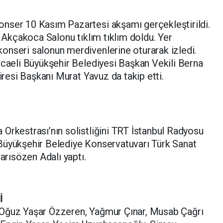
nser 10 Kasım Pazartesi akşamı gerçekleştirildi.
k Akçakoca Salonu tıklım tıklım doldu. Yer
onseri salonun merdivenlerine oturarak izledi.
ocaeli Büyükşehir Belediyesi Başkan Vekili Berna
airesi Başkanı Murat Yavuz da takip etti.
Orkestrası’nın solistliğini TRT İstanbul Radyosu
Büyükşehir Belediye Konservatuvarı Türk Sanat
rısözen Adalı yaptı.
İ
 Oğuz Yaşar Özzeren, Yağmur Çınar, Musab Çağrı