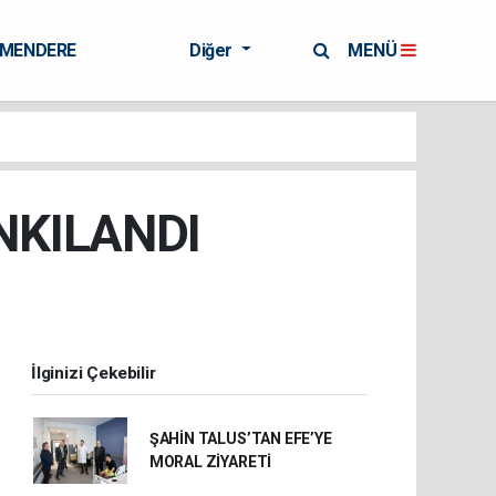
RMENDERE
Diğer
MENÜ
NKILANDI
İlginizi Çekebilir
ŞAHİN TALUS’TAN EFE’YE
MORAL ZİYARETİ