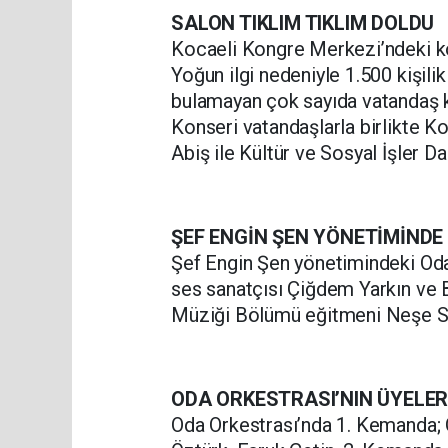
SALON TIKLIM TIKLIM DOLDU
Kocaeli Kongre Merkezi’ndeki ko
Yoğun ilgi nedeniyle 1.500 kişili
bulamayan çok sayıda vatandaş k
Konseri vatandaşlarla birlikte K
Abiş ile Kültür ve Sosyal İşler D
ŞEF ENGİN ŞEN YÖNETİMİNDE
Şef Engin Şen yönetimindeki Oda 
ses sanatçısı Çiğdem Yarkın ve 
Müziği Bölümü eğitmeni Neşe Sa
ODA ORKESTRASI’NIN ÜYELER
Oda Orkestrası’nda 1. Kemanda;