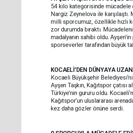
54 kilo kategorisinde mücadele e
Nargiz Zeynelova ile karşılaştı. 
milli sporcumuz, özellikle hızlı 
zor durumda bıraktı. Mücadeleni
madalyanın sahibi oldu. Ayşen’i
sporseverler tarafından büyük tak
KOCAELİ’DEN DÜNYAYA UZAN
Kocaeli Büyükşehir Belediyesi’ni
Ayşen Taşkın, Kağıtspor çatısı a
Türkiye’nin gururu oldu. Kocaeli
Kağıtspor’un uluslararası arenada
kez daha gözler önüne serdi.