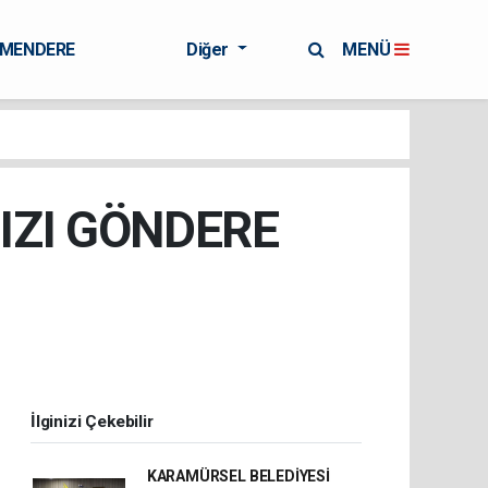
RMENDERE
Diğer
MENÜ
IZI GÖNDERE
İlginizi Çekebilir
KARAMÜRSEL BELEDİYESİ