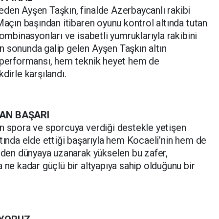
den Ayşen Taşkın, finalde Azerbaycanlı rakibi
Maçın başından itibaren oyunu kontrol altında tutan
kombinasyonları ve isabetli yumruklarıyla rakibini
n sonunda galip gelen Ayşen Taşkın altın
n performansı, hem teknik heyet hem de
dirle karşılandı.
AN BAŞARI
n spora ve sporcuya verdiği destekle yetişen
ltında elde ettiği başarıyla hem Kocaeli’nin hem de
’nden dünyaya uzanarak yükselen bu zafer,
 ne kadar güçlü bir altyapıya sahip olduğunu bir