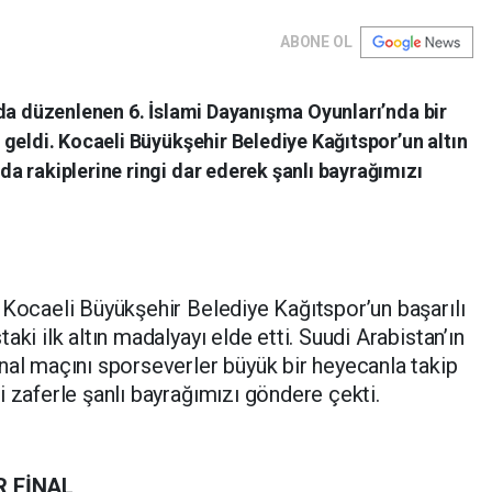
ABONE OL
da düzenlenen 6. İslami Dayanışma Oyunları’nda bir
geldi. Kocaeli Büyükşehir Belediye Kağıtspor’un altın
a rakiplerine ringi dar ederek şanlı bayrağımızı
 Kocaeli Büyükşehir Belediye Kağıtspor’un başarılı
ki ilk altın madalyayı elde etti. Suudi Arabistan’ın
nal maçını sporseverler büyük bir heyecanla takip
i zaferle şanlı bayrağımızı göndere çekti.
R FİNAL