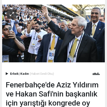
Erkek
|
Kadın
(Haberi Sesli Oku)
Fenerbahçe'de Aziz Yıldırım
ve Hakan Safi'nin başkanlık
için yarıştığı kongrede oy