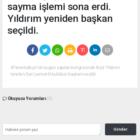
sayma işlemi sona erdi.
Yıldırım yeniden başkan
seçildi.
#Fenerbahçe'nin bugün yapılan kongresinde Aziz Yıldırım
teniden Sarı Lacivertli kulübün başkanı seçildi.
Okuyucu Yorumları
(0)
Gönder