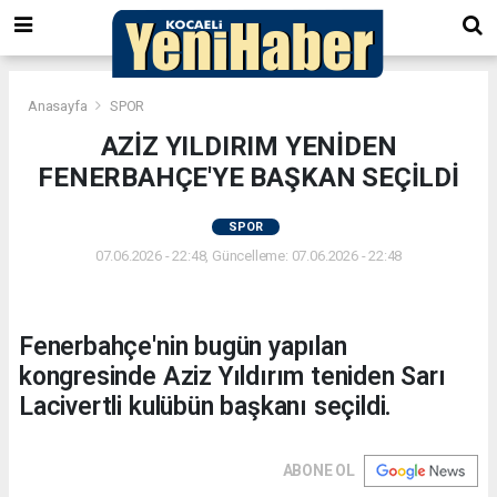
Anasayfa
SPOR
AZİZ YILDIRIM YENİDEN
FENERBAHÇE'YE BAŞKAN SEÇİLDİ
SPOR
07.06.2026 - 22:48, Güncelleme: 07.06.2026 - 22:48
Fenerbahçe'nin bugün yapılan
kongresinde Aziz Yıldırım teniden Sarı
Lacivertli kulübün başkanı seçildi.
ABONE OL