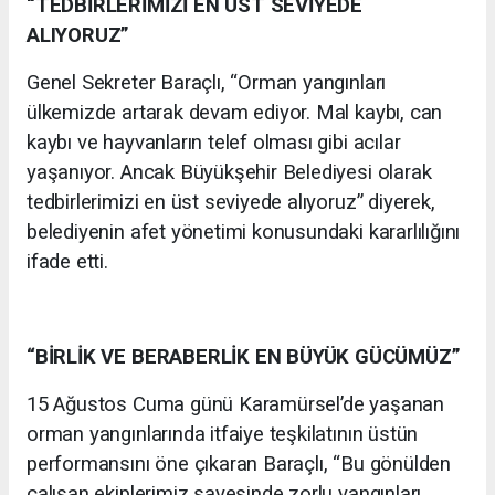
“TEDBİRLERİMİZİ EN ÜST SEVİYEDE
ALIYORUZ”
Genel Sekreter Baraçlı, “Orman yangınları
ülkemizde artarak devam ediyor. Mal kaybı, can
kaybı ve hayvanların telef olması gibi acılar
yaşanıyor. Ancak Büyükşehir Belediyesi olarak
tedbirlerimizi en üst seviyede alıyoruz” diyerek,
belediyenin afet yönetimi konusundaki kararlılığını
ifade etti.
“BİRLİK VE BERABERLİK EN BÜYÜK GÜCÜMÜZ”
15 Ağustos Cuma günü Karamürsel’de yaşanan
orman yangınlarında itfaiye teşkilatının üstün
performansını öne çıkaran Baraçlı, “Bu gönülden
çalışan ekiplerimiz sayesinde zorlu yangınları