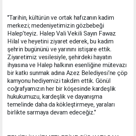
"Tarihin, kültürün ve ortak hafızanın kadim
merkezi; medeniyetimizin gözbebeği
Halep’teyiz. Halep Vali Vekili Sayın Fawaz
Hilal ve heyetini ziyaret ederek, bu kadim
şehrin bugününü ve yarınını istişare ettik.
Ziyaretimiz vesilesiyle, şehirdeki hayatın
ihyasına ve Halep halkının esenliğine mütevazı
bir katkı sunmak adına Azez Belediyesi’ne çöp
kamyonu hediyemizi takdim ettik. Gönül
coğrafyamızın her bir köşesinde kardeşlik
hukukumuzu, kardeşlik ve dayanışma
temelinde daha da kökleştirmeye, yaraları
birlikte sarmaya devam edeceğiz."