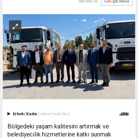
ABONE OL
Erkek
|
Kadın
(Haberi Sesli Oku)
Bölgedeki yaşam kalitesini artırmak ve
belediyecilik hizmetlerine katkı sunmak