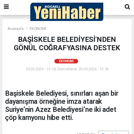
Anasayfa
EKONOMİ
BAŞİSKELE BELEDİYESİ'NDEN
GÖNÜL COĞRAFYASINA DESTEK
EKONOMİ
20.05.2026 - 13:18, Güncelleme: 20.05.2026 - 13:18
Başiskele Belediyesi, sınırları aşan bir
dayanışma örneğine imza atarak
Suriye’nin Azez Belediyesi’ne iki adet
çöp kamyonu hibe etti.