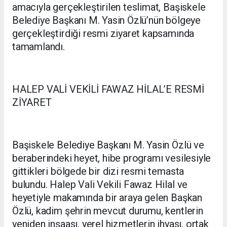
amacıyla gerçekleştirilen teslimat, Başiskele
Belediye Başkanı M. Yasin Özlü’nün bölgeye
gerçekleştirdiği resmi ziyaret kapsamında
tamamlandı.
HALEP VALİ VEKİLİ FAWAZ HİLAL’E RESMİ
ZİYARET
Başiskele Belediye Başkanı M. Yasin Özlü ve
beraberindeki heyet, hibe programı vesilesiyle
gittikleri bölgede bir dizi resmi temasta
bulundu. Halep Vali Vekili Fawaz Hilal ve
heyetiyle makamında bir araya gelen Başkan
Özlü, kadim şehrin mevcut durumu, kentlerin
yeniden inşaası, yerel hizmetlerin ihyası, ortak