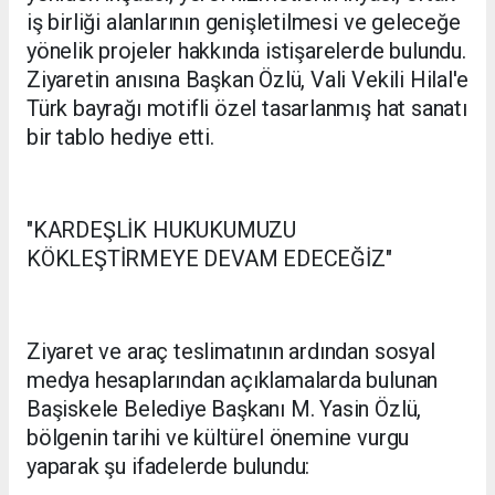
iş birliği alanlarının genişletilmesi ve geleceğe
yönelik projeler hakkında istişarelerde bulundu.
Ziyaretin anısına Başkan Özlü, Vali Vekili Hilal'e
Türk bayrağı motifli özel tasarlanmış hat sanatı
bir tablo hediye etti.
"KARDEŞLİK HUKUKUMUZU
KÖKLEŞTİRMEYE DEVAM EDECEĞİZ"
Ziyaret ve araç teslimatının ardından sosyal
medya hesaplarından açıklamalarda bulunan
Başiskele Belediye Başkanı M. Yasin Özlü,
bölgenin tarihi ve kültürel önemine vurgu
yaparak şu ifadelerde bulundu: