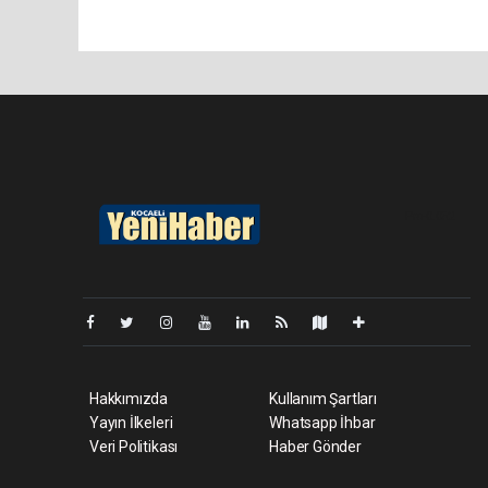
Pro-0.052
Hakkımızda
Kullanım Şartları
Yayın İlkeleri
Whatsapp İhbar
Veri Politikası
Haber Gönder