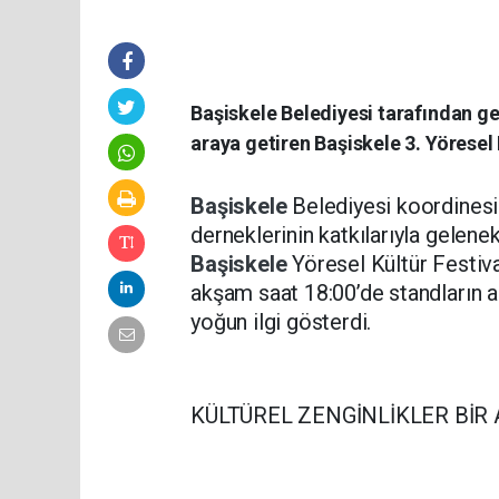
Başiskele Belediyesi tarafından gel
araya getiren Başiskele 3. Yöresel 
Başiskele
Belediyesi koordinesi
derneklerinin katkılarıyla gelene
Başiskele
Yöresel Kültür Festiva
akşam saat 18:00’de standların a
yoğun ilgi gösterdi.
KÜLTÜREL ZENGİNLİKLER BİR