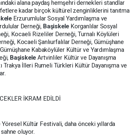
nındaki alana paydaş hemşehri dernekleri standlar
etlere kadar birçok kültürel zenginliklerini tanıtma
skele
Erzurumlular Sosyal Yardımlaşma ve
rdulular Derneği,
Başiskele
Korganlılar Sosyal
, Kocaeli Rizeliler Derneği, Turnalı Köylüleri
rneği, Kocaeli Şanlıurfalılar Derneği, Gümüşhane
 Gümüşhane Kabaköylüler Kültür ve Yardımlaşma
eği,
Başiskele
Artvinliler Kültür ve Dayanışma
ı Trakya İlleri Rumeli Türkleri Kültür Dayanışma ve
ar.
CEKLER İKRAM EDİLDİ
e
Yöresel Kültür Festivali, daha önceki yıllarda
a sahne oluyor.