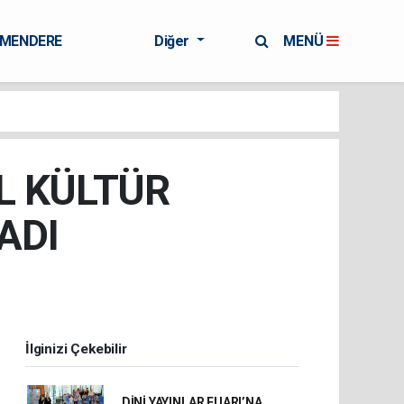
RMENDERE
Diğer
MENÜ
L KÜLTÜR
ADI
İlginizi Çekebilir
DİNİ YAYINLAR FUARI’NA