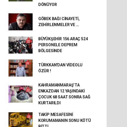
DÖNÜYOR
GÖBEK BAĞI CİNAYETİ,
ZEHİRLENMELER VE …
BÜYÜKŞEHİR 156 ARAÇ 524
PERSONELE DEPREM
BÖLGESİNDE
TÜRKKAN'DAN VİDEOLU
ÖZÜR !
KAHRAMANMARAŞ’TA
ENKAZDAN 12 YAŞINDAKİ
ÇOCUK 68 SAAT SONRA SAĞ
KURTARILDI
TAKİP MESAFESİNİ
KORUMAMANIN SONU KÖTÜ
BİTTİ