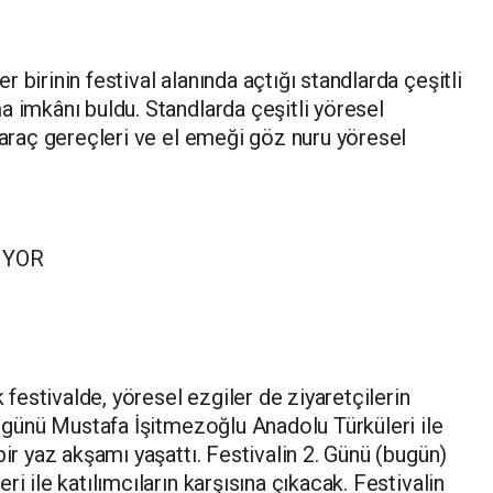
 birinin festival alanında açtığı standlarda çeşitli
a imkânı buldu. Standlarda çeşitli yöresel
v araç gereçleri ve el emeği göz nuru yöresel
IYOR
estivalde, yöresel ezgiler de ziyaretçilerin
k günü Mustafa İşitmezoğlu Anadolu Türküleri ile
bir yaz akşamı yaşattı. Festivalin 2. Günü (bugün)
i ile katılımcıların karşısına çıkacak. Festivalin