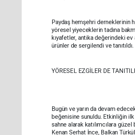
Paydaş hemşehri derneklerinin her
yöresel yiyeceklerin tadına bakm
kıyafetler, antika değerindeki e
ürünler de sergilendi ve tanıtıldı.
YÖRESEL EZGİLER DE TANITIL
Bugün ve yarın da devam edecek f
beğenisine sunuldu. Etkinliğin il
sahne alarak katılımcılara güzel 
Kenan Serhat İnce, Balkan Türküler