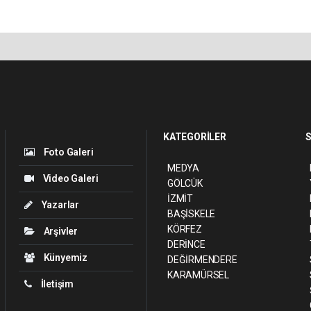
KATEGORİLER
S
Foto Galeri
MEDYA
Video Galeri
GÖLCÜK
İZMİT
Yazarlar
BAŞİSKELE
KÖRFEZ
Arşivler
DERİNCE
Künyemiz
DEĞİRMENDERE
KARAMÜRSEL
İletişim