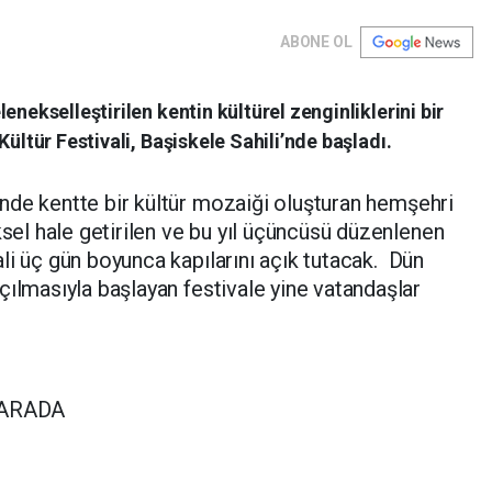
ABONE OL
enekselleştirilen kentin kültürel zenginliklerini bir
Kültür Festivali, Başiskele Sahili’nde başladı.
nde kentte bir kültür mozaiği oluşturan hemşehri
ksel hale getirilen ve bu yıl üçüncüsü düzenlenen
li üç gün boyunca kapılarını açık tutacak. Dün
çılmasıyla başlayan festivale yine vatandaşlar
 ARADA