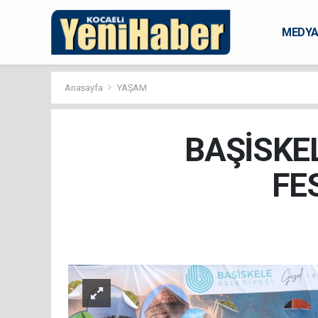
MEDY
KARAM
Anasayfa
YAŞAM
BAŞİSKE
FE