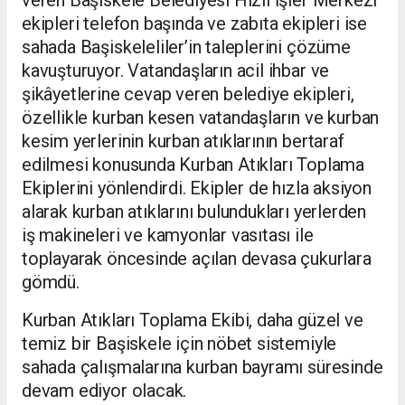
veren Başiskele Belediyesi Hızlı İşler Merkezi
ekipleri telefon başında ve zabıta ekipleri ise
sahada Başiskeleliler’in taleplerini çözüme
kavuşturuyor. Vatandaşların acil ihbar ve
şikâyetlerine cevap veren belediye ekipleri,
özellikle kurban kesen vatandaşların ve kurban
kesim yerlerinin kurban atıklarının bertaraf
edilmesi konusunda Kurban Atıkları Toplama
Ekiplerini yönlendirdi. Ekipler de hızla aksiyon
alarak kurban atıklarını bulundukları yerlerden
iş makineleri ve kamyonlar vasıtası ile
toplayarak öncesinde açılan devasa çukurlara
gömdü.
Kurban Atıkları Toplama Ekibi, daha güzel ve
temiz bir Başiskele için nöbet sistemiyle
sahada çalışmalarına kurban bayramı süresinde
devam ediyor olacak.