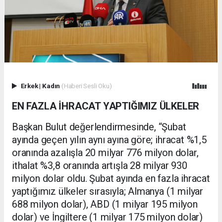
Erkek
|
Kadın
(Haberi Sesli Oku)
EN FAZLA İHRACAT YAPTIĞIMIZ ÜLKELER
Başkan Bulut değerlendirmesinde, “Şubat
ayında geçen yılın aynı ayına göre; ihracat %1,5
oranında azalışla 20 milyar 776 milyon dolar,
ithalat %3,8 oranında artışla 28 milyar 930
milyon dolar oldu. Şubat ayında en fazla ihracat
yaptığımız ülkeler sırasıyla; Almanya (1 milyar
688 milyon dolar), ABD (1 milyar 195 milyon
dolar) ve İngiltere (1 milyar 175 milyon dolar)