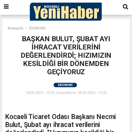
Anasayfa
EKONOMİ
BAŞKAN BULUT, ŞUBAT AYI
İHRACAT VERİLERİNİ
DEĞERLENDİRDİ; HIZIMIZIN
KESİLDİĞİ BİR DÖNEMDEN
GEÇİYORUZ
EKONOMİ
18.03.2025 - 13:33, Güncelleme: 18.03.2025 - 13:33
Kocaeli Ticaret Odası Başkanı Necmi
Bulut, Şubat ayı ihracat verilerini