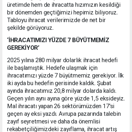
üretimde hem de ihracatta hızımızın kesildiği
bir dönemden geçtiğimizi hepimiz biliyoruz.
Tabloyu ihracat verilerimizde de net bir
şekilde görüyoruz.
‘İHRACATIMIZI YÜZDE 7 BÜYÜTMEMİZ
GEREKİYOR’
2025 yılına 280 milyar dolarlık ihracat hedefi
ile başlamıştık. Hedefe ulaşmak için
ihracatımızı yüzde 7 büyütmemiz gerekiyor. İlk
iki ayda bu hedefin gerisinde kaldık. Şubat
ayında ihracatımız 20,8 milyar dolarda kaldı.
Geçen yılın aynı ayına göre yüzde 1,5 eksideyiz.
Mal ihracatı yapan 26 sektörümüzden 17'si
geçen ay eksi yazdı. Avrupa pazarında talebin
zayıf seyretmesi ve daha da önemlisi
rekabetçiliğimizdeki zayıflama, ihracat artış