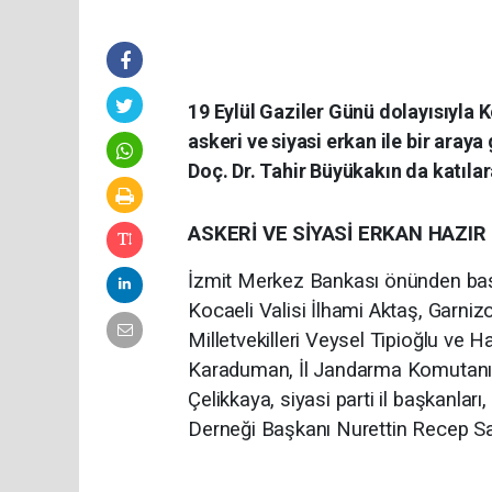
19 Eylül Gaziler Günü dolayısıyla
askeri ve siyasi erkan ile bir aray
Doç. Dr. Tahir Büyükakın da katılara
ASKERİ VE SİYASİ ERKAN HAZI
İzmit Merkez Bankası önünden başl
Kocaeli Valisi İlhami Aktaş, Garni
Milletvekilleri Veysel Tipioğlu ve 
Karaduman, İl Jandarma Komutanı
Çelikkaya, siyasi parti il başkanları,
Derneği Başkanı Nurettin Recep Sağlık