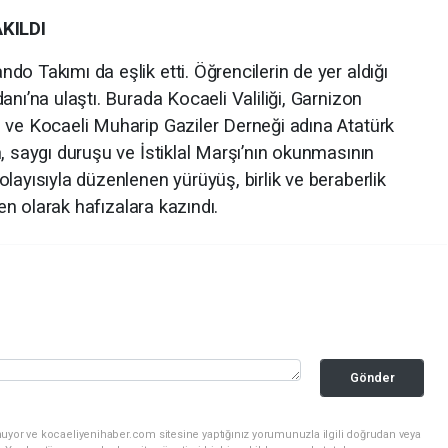
KILDI
o Takımı da eşlik etti. Öğrencilerin de yer aldığı
anı’na ulaştı. Burada Kocaeli Valiliği, Garnizon
 ve Kocaeli Muharip Gaziler Derneği adına Atatürk
, saygı duruşu ve İstiklal Marşı’nın okunmasının
layısıyla düzenlenen yürüyüş, birlik ve beraberlik
ren olarak hafızalara kazındı.
Gönder
nuyor ve kocaeliyenihaber.com sitesine yaptığınız yorumunuzla ilgili doğrudan veya