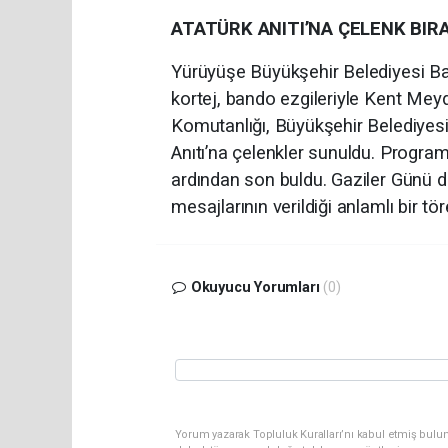
ATATÜRK ANITI’NA ÇELENK BIRA
Yürüyüşe Büyükşehir Belediyesi Band
kortej, bando ezgileriyle Kent Meyd
Komutanlığı, Büyükşehir Belediyesi
Anıtı’na çelenkler sunuldu. Program
ardından son buldu. Gaziler Günü do
mesajlarının verildiği anlamlı bir tö
Okuyucu Yorumları
(0)
Yorum yazarak Topluluk Kuralları’nı kabul etmiş bulu