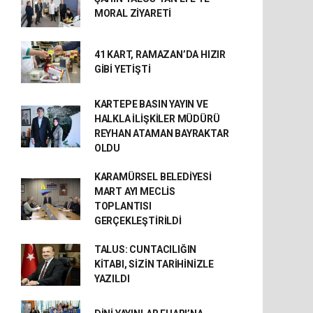
MORAL ZİYARETİ
41 KART, RAMAZAN’DA HIZIR
GİBİ YETİŞTİ
KARTEPE BASIN YAYIN VE
HALKLA İLİŞKİLER MÜDÜRÜ
REYHAN ATAMAN BAYRAKTAR
OLDU
KARAMÜRSEL BELEDİYESİ
MART AYI MECLİS
TOPLANTISI
GERÇEKLEŞTİRİLDİ
TALUS: CUNTACILIĞIN
KİTABI, SİZİN TARİHİNİZLE
YAZILDI