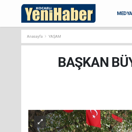
MEDY
KARAM
Anasayfa
YAŞAM
BAŞKAN BÜ