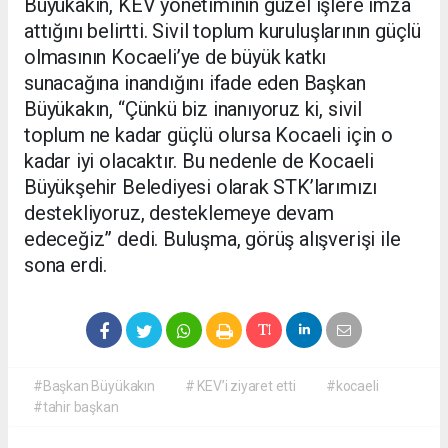
Büyükakın, KEV yönetiminin güzel işlere imza
attığını belirtti. Sivil toplum kuruluşlarının güçlü
olmasının Kocaeli’ye de büyük katkı
sunacağına inandığını ifade eden Başkan
Büyükakın, “Çünkü biz inanıyoruz ki, sivil
toplum ne kadar güçlü olursa Kocaeli için o
kadar iyi olacaktır. Bu nedenle de Kocaeli
Büyükşehir Belediyesi olarak STK’larımızı
destekliyoruz, desteklemeye devam
edeceğiz” dedi. Buluşma, görüş alışverişi ile
sona erdi.
#Başkan Büyükakın
# KEV’i ziyaret etti
#kocaeli
#tahir başkan