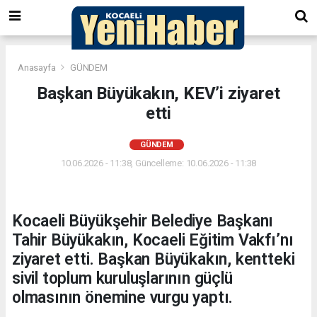
Anasayfa
GÜNDEM
Başkan Büyükakın, KEV’i ziyaret
etti
GÜNDEM
10.06.2026 - 11:38, Güncelleme: 10.06.2026 - 11:38
Kocaeli Büyükşehir Belediye Başkanı
Tahir Büyükakın, Kocaeli Eğitim Vakfı’nı
ziyaret etti. Başkan Büyükakın, kentteki
sivil toplum kuruluşlarının güçlü
olmasının önemine vurgu yaptı.