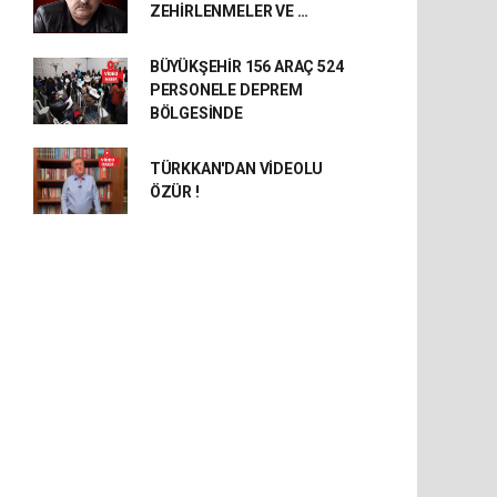
ZEHİRLENMELER VE …
BÜYÜKŞEHİR 156 ARAÇ 524
PERSONELE DEPREM
BÖLGESİNDE
TÜRKKAN'DAN VİDEOLU
ÖZÜR !