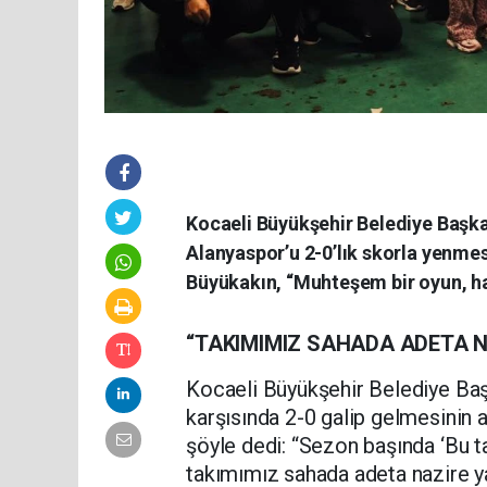
Kocaeli Büyükşehir Belediye Başka
Alanyaspor’u 2-0’lık skorla yenmes
Büyükakın, “Muhteşem bir oyun, hari
“TAKIMIMIZ SAHADA ADETA N
Kocaeli Büyükşehir Belediye Baş
karşısında 2-0 galip gelmesinin 
şöyle dedi: “Sezon başında ‘Bu t
takımımız sahada adeta nazire ya