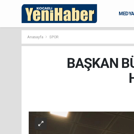
MEDY
KARAM
Anasayfa
SPOR
BAŞKAN BÜ