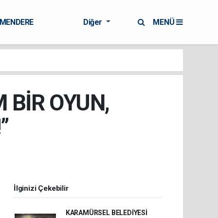
RMENDERE
Diğer
MENÜ
 BİR OYUN,
’
İlginizi Çekebilir
KARAMÜRSEL BELEDİYESİ