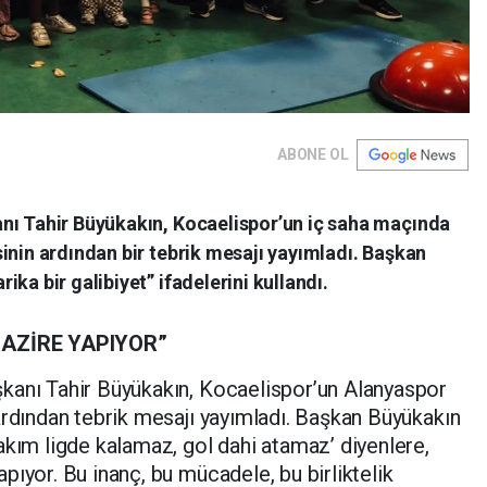
ABONE OL
nı Tahir Büyükakın, Kocaelispor’un iç saha maçında
inin ardından bir tebrik mesajı yayımladı. Başkan
ka bir galibiyet” ifadelerini kullandı.
AZİRE YAPIYOR”
kanı Tahir Büyükakın, Kocaelispor’un Alanyaspor
ardından tebrik mesajı yayımladı. Başkan Büyükakın
akım ligde kalamaz, gol dahi atamaz’ diyenlere,
pıyor. Bu inanç, bu mücadele, bu birliktelik