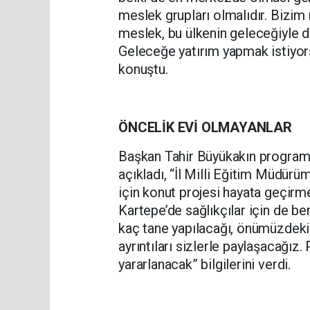
meslek grupları olmalıdır. Bizi
meslek, bu ülkenin geleceğiyle d
Geleceğe yatırım yapmak istiyor
konuştu.
ÖNCELİK EVİ OLMAYANLAR
Başkan Tahir Büyükakın programd
açıkladı, “İl Milli Eğitim Müdür
için konut projesi hayata geçirme
Kartepe’de sağlıkçılar için de b
kaç tane yapılacağı, önümüzdeki
ayrıntıları sizlerle paylaşacağı
yararlanacak” bilgilerini verdi.