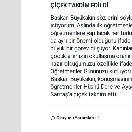
ÇİÇEK TAKDİM EDİLDİ
Başkan Büyükakın sözlerini şöy
istiyorum. Aslında ilk öğretmenle
öğretmenlere yapılacak her türlü 
da ayrı bir önemi olduğunu ifad
büyük bir görev düşüyor. Kadınla
çocuklarımızın okullaşma oranın
hazır olduğumuzu özellikle ifade
Öğretmenler Gününüzü kutluyorum
Başkan Büyükakın, konuşmasının 
öğretmenler Hüsnü Dere ve Ayşe
Sarıtaş’a çiçek takdim etti.
Okuyucu Yorumları
(0)