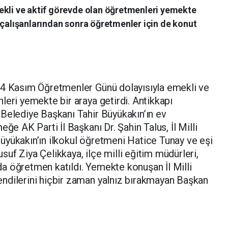
ekli ve aktif görevde olan öğretmenleri yemekte
 çalışanlarından sonra öğretmenler için de konut
24 Kasım Öğretmenler Günü dolayısıyla emekli ve
leri yemekte bir araya getirdi. Antikkapı
Belediye Başkanı Tahir Büyükakın’ın ev
ğe AK Parti İl Başkanı Dr. Şahin Talus, İl Milli
üyükakın’ın ilkokul öğretmeni Hatice Tunay ve eşi
uf Ziya Çelikkaya, ilçe milli eğitim müdürleri,
a öğretmen katıldı. Yemekte konuşan İl Milli
ndilerini hiçbir zaman yalnız bırakmayan Başkan
.