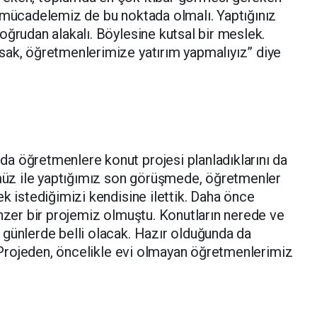
m mücadelemiz de bu noktada olmalı. Yaptığınız
oğrudan alakalı. Böylesine kutsal bir meslek.
sak, öğretmenlerimize yatırım yapmalıyız” diye
a öğretmenlere konut projesi planladıklarını da
ümüz ile yaptığımız son görüşmede, öğretmenler
k istediğimizi kendisine ilettik. Daha önce
enzer bir projemiz olmuştu. Konutların nerede ve
 günlerde belli olacak. Hazır olduğunda da
z. Projeden, öncelikle evi olmayan öğretmenlerimiz