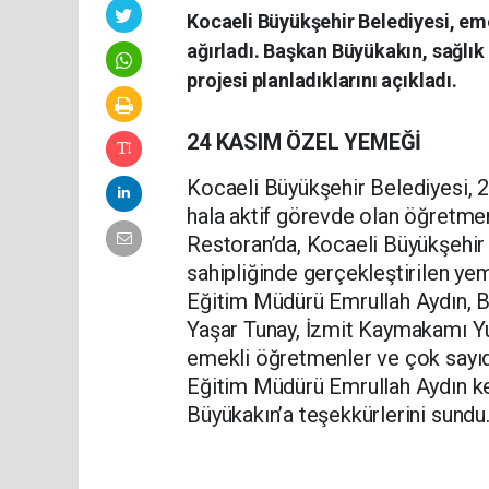
Kocaeli Büyükşehir Belediyesi, em
ağırladı. Başkan Büyükakın, sağlık
projesi planladıklarını açıkladı.
24 KASIM ÖZEL YEMEĞİ
Kocaeli Büyükşehir Belediyesi, 
hala aktif görevde olan öğretmen
Restoran’da, Kocaeli Büyükşehir 
sahipliğinde gerçekleştirilen yeme
Eğitim Müdürü Emrullah Aydın, B
Yaşar Tunay, İzmit Kaymakamı Yus
emekli öğretmenler ve çok sayıd
Eğitim Müdürü Emrullah Aydın ke
Büyükakın’a teşekkürlerini sundu