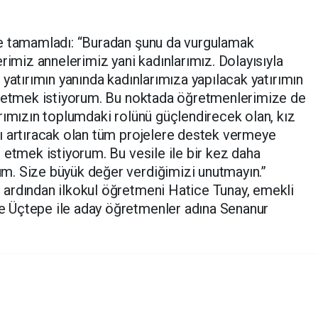
le tamamladı: “Buradan şunu da vurgulamak
rimiz annelerimiz yani kadınlarımız. Dolayısıyla
yatırımın yanında kadınlarımıza yapılacak yatırımın
e etmek istiyorum. Bu noktada öğretmenlerimize de
rımızın toplumdaki rolünü güçlendirecek olan, kız
ı artıracak olan tüm projelere destek vermeye
 etmek istiyorum. Bu vesile ile bir kez daha
. Size büyük değer verdiğimizi unutmayın.”
ardından ilkokul öğretmeni Hatice Tunay, emekli
 Üçtepe ile aday öğretmenler adına Senanur