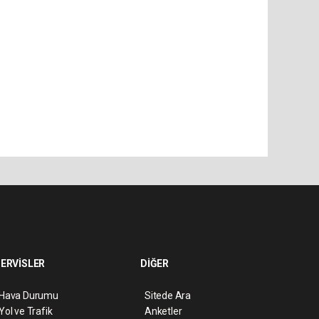
ERVİSLER
DİĞER
Hava Durumu
Sitede Ara
Yol ve Trafik
Anketler