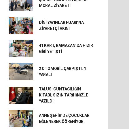
MORAL ZİYARETİ
DİNİ YAYINLAR FUARI’NA
ZİYARETÇİ AKINI
41 KART, RAMAZAN’DA HIZIR
GİBİ YETİŞTİ
2 OTOMOBİL ÇARPIŞTI: 1
YARALI
TALUS: CUNTACILIĞIN
KİTABI, SİZİN TARİHİNİZLE
YAZILDI
ANNE ŞEHİR’DE ÇOCUKLAR
EĞLENEREK ÖĞRENİYOR