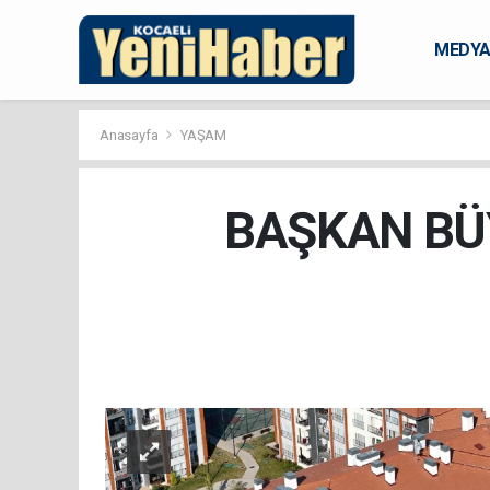
MEDY
KARAM
Anasayfa
YAŞAM
BAŞKAN BÜY