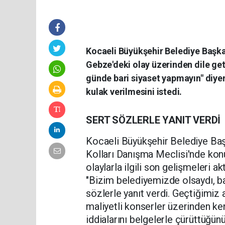
Kocaeli Büyükşehir Belediye Başka
Gebze'deki olay üzerinden dile getir
günde bari siyaset yapmayın" diye
kulak verilmesini istedi.
SERT SÖZLERLE YANIT VERDİ
Kocaeli Büyükşehir Belediye Başk
Kolları Danışma Meclisi'nde kon
olaylarla ilgili son gelişmeleri 
"Bizim belediyemizde olsaydı, ba
sözlerle yanıt verdi. Geçtiğimiz
maliyetli konserler üzerinden ke
iddialarını belgelerle çürüttüğün