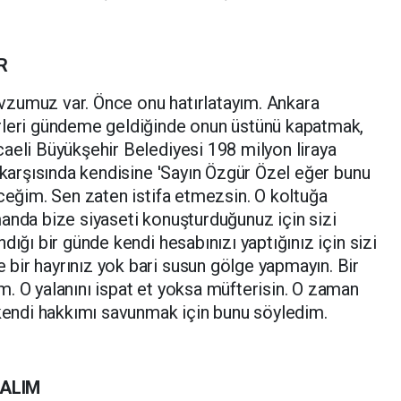
R
zumuz var. Önce onu hatırlatayım. Ankara
rleri gündeme geldiğinde onun üstünü kapatmak,
aeli Büyükşehir Belediyesi 198 milyon liraya
n karşısında kendisine 'Sayın Özgür Özel eğer bunu
eceğim. Sen zaten istifa etmezsin. O koltuğa
anda bize siyaseti konuşturduğunuz için sizi
dığı bir günde kendi hesabınızı yaptığınız için sizi
bir hayrınız yok bari susun gölge yapmayın. Bir
. O yalanını ispat et yoksa müfterisin. O zaman
 kendi hakkımı savunmak için bunu söyledim.
KALIM