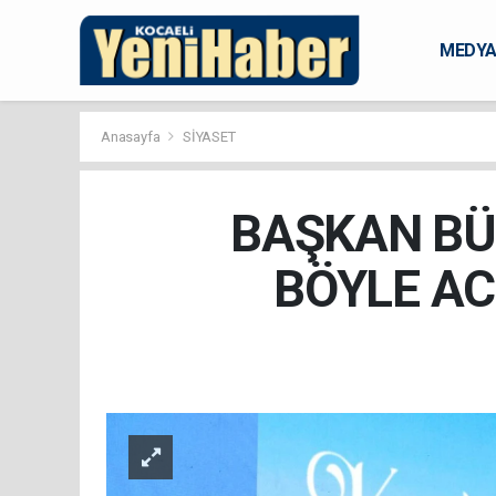
MEDY
KARAM
Anasayfa
SİYASET
BAŞKAN BÜY
BÖYLE AC