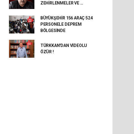
ZEHİRLENMELER VE …
BÜYÜKŞEHİR 156 ARAÇ 524
PERSONELE DEPREM
BÖLGESİNDE
TÜRKKAN'DAN VİDEOLU
ÖZÜR !