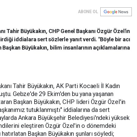
ABONE OL
nı Tahir Büyükakın, CHP Genel Başkanı Özgür Özel'in
diği iddialara sert sözlerle yanıt verdi. "Böyle bir acı
n Başkan Büyükakın, bilim insanlarının açıklamalarına
anı Tahir Büyükakın, AK Parti Kocaeli İl Kadın
uştu. Gebze'de 29 Ekim'den bu yana yaşanan
aktaran Başkan Büyükakın, CHP lideri Özgür Özel'in
şkanımız tutuklanmıştı" iddialarına da sert
 aylarda Ankara Büyükşehir Belediyesi'ndeki yüksek
ndilerini eleştiren Özgür Özel'in o dönemdeki
ü hatırlatan Başkan Büyükakın şunları söyledi;