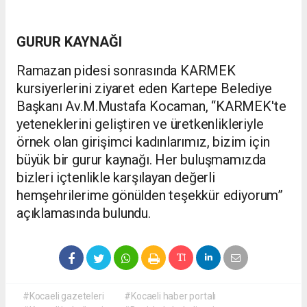
GURUR KAYNAĞI
Ramazan pidesi sonrasında KARMEK
kursiyerlerini ziyaret eden Kartepe Belediye
Başkanı Av.M.Mustafa Kocaman, “KARMEK'te
yeteneklerini geliştiren ve üretkenlikleriyle
örnek olan girişimci kadınlarımız, bizim için
büyük bir gurur kaynağı. Her buluşmamızda
bizleri içtenlikle karşılayan değerli
hemşehrilerime gönülden teşekkür ediyorum”
açıklamasında bulundu.
#Kocaeli gazeteleri
#Kocaeli haber portalı