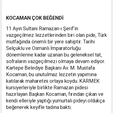
KOCAMAN ÇOK BEĞENDİ
11 Ayın Sultanı Ramazan-ı Şerif’in
vazgeçilmez lezzetlerinden biri olan pide, Türk
mutfağında önemli bir yere sahiptir. Tarihi
Selçuklu ve Osmanlı İmparatorluğu
dönemlerine kadar uzanan bu geleneksel tat,
sofraların vazgeçilmezi olmaya devam ediyor.
Kartepe Belediye Başkanı Av. M. Mustafa
Kocaman, bu unutulmaz lezzetin yapımına
katılarak maharetini ortaya koydu. KARMEK
kursiyerleriyle birlikte Ramazan pidesi
hazırlayan Başkan Kocaman, fırından çıkan ve
kendi elleriyle yaptığı yumurtalı pideyi oldukça
beğenerek keyifle tadına baktı.