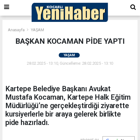
Anasayfa
YAŞAM
BAŞKAN KOCAMAN PİDE YAPTI
YAŞAM
28.02.2025 - 13:10, Güncelleme: 28.02.2025 - 13:10
Kartepe Belediye Başkanı Avukat
Mustafa Kocaman, Kartepe Halk Eğitim
Müdürlüğü’ne gerçekleştirdiği ziyarette
kursiyerlerle bir araya gelerek birlikte
pide hazırladı.