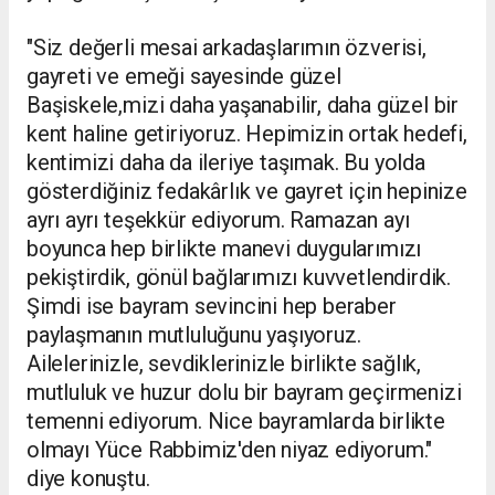
"Siz değerli mesai arkadaşlarımın özverisi,
gayreti ve emeği sayesinde güzel
Başiskele,mizi daha yaşanabilir, daha güzel bir
kent haline getiriyoruz. Hepimizin ortak hedefi,
kentimizi daha da ileriye taşımak. Bu yolda
gösterdiğiniz fedakârlık ve gayret için hepinize
ayrı ayrı teşekkür ediyorum. Ramazan ayı
boyunca hep birlikte manevi duygularımızı
pekiştirdik, gönül bağlarımızı kuvvetlendirdik.
Şimdi ise bayram sevincini hep beraber
paylaşmanın mutluluğunu yaşıyoruz.
Ailelerinizle, sevdiklerinizle birlikte sağlık,
mutluluk ve huzur dolu bir bayram geçirmenizi
temenni ediyorum. Nice bayramlarda birlikte
olmayı Yüce Rabbimiz'den niyaz ediyorum."
diye konuştu.