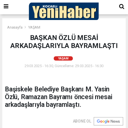
Anasayfa
YAŞAM
BAŞKAN ÖZLÜ MESAİ
ARKADAŞLARIYLA BAYRAMLAŞTI
YAŞAM
29.03.2025 - 16:30, Güncelleme: 29.03.2025 - 16:30
Başiskele Belediye Başkanı M. Yasin
Özlü, Ramazan Bayramı öncesi mesai
arkadaşlarıyla bayramlaştı.
ABONE OL