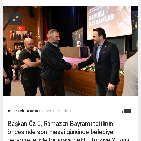
Erkek
|
Kadın
(Haberi Sesli Oku)
Başkan Özlü, Ramazan Bayramı tatilinin
öncesinde son mesai gününde belediye
personelleriyle bir araya geldi. Türkiye Yüzyılı