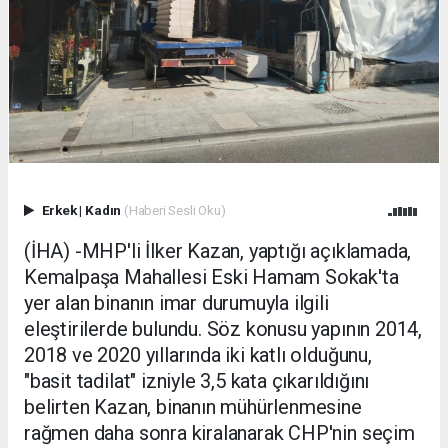
Erkek
|
Kadın
(Haberi Sesli Oku)
(İHA) -MHP'li İlker Kazan, yaptığı açıklamada,
Kemalpaşa Mahallesi Eski Hamam Sokak'ta
yer alan binanın imar durumuyla ilgili
eleştirilerde bulundu. Söz konusu yapının 2014,
2018 ve 2020 yıllarında iki katlı olduğunu,
"basit tadilat" izniyle 3,5 kata çıkarıldığını
belirten Kazan, binanın mühürlenmesine
rağmen daha sonra kiralanarak CHP'nin seçim