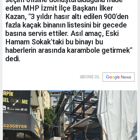
eden MHP İzmit İlçe Başkanı İlker
Kazan, "3 yıldır hasır altı edilen 900'den
fazla kaçak binanın listesini bir gecede
basına servis ettiler. Asıl amaç, Eski
Hamam Sokak'taki bu binayı bu
haberlerin arasında karambole getirmek"
dedi.
ABONE OL