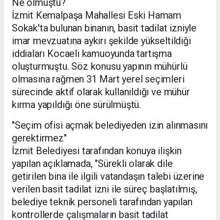
Ne olmuştu?
İzmit Kemalpaşa Mahallesi Eski Hamam
Sokak'ta bulunan binanın, basit tadilat izniyle
imar mevzuatına aykırı şekilde yükseltildiği
iddiaları Kocaeli kamuoyunda tartışma
oluşturmuştu. Söz konusu yapının mühürlü
olmasına rağmen 31 Mart yerel seçimleri
sürecinde aktif olarak kullanıldığı ve mühür
kırma yapıldığı öne sürülmüştü.
"Seçim ofisi açmak belediyeden izin alınmasını
gerektirmez"
İzmit Belediyesi tarafından konuya ilişkin
yapılan açıklamada, "Sürekli olarak dile
getirilen bina ile ilgili vatandaşın talebi üzerine
verilen basit tadilat izni ile süreç başlatılmış,
belediye teknik personeli tarafından yapılan
kontrollerde çalışmaların basit tadilat