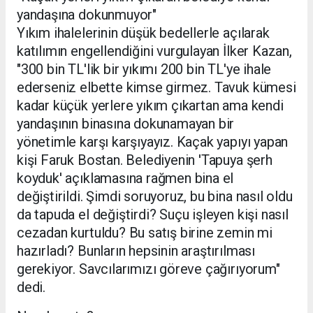
yandaşına dokunmuyor"
Yıkım ihalelerinin düşük bedellerle açılarak
katılımın engellendiğini vurgulayan İlker Kazan,
"300 bin TL'lik bir yıkımı 200 bin TL'ye ihale
ederseniz elbette kimse girmez. Tavuk kümesi
kadar küçük yerlere yıkım çıkartan ama kendi
yandaşının binasına dokunamayan bir
yönetimle karşı karşıyayız. Kaçak yapıyı yapan
kişi Faruk Bostan. Belediyenin 'Tapuya şerh
koyduk' açıklamasına rağmen bina el
değiştirildi. Şimdi soruyoruz, bu bina nasıl oldu
da tapuda el değiştirdi? Suçu işleyen kişi nasıl
cezadan kurtuldu? Bu satış birine zemin mi
hazırladı? Bunların hepsinin araştırılması
gerekiyor. Savcılarımızı göreve çağırıyorum"
dedi.