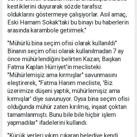
kestiklerini duyurarak sözde tarafsız
olduklarını göstermeye çalışıyorlar. Asıl amaç,
Eski Hamam Sokak'taki bu binayı bu haberlerin
arasında karambole getirmek."
"Mühürlü bina seçim ofisi olarak kullanıldı"
Binanın seçim ofisi olarak kullanılmadan 7 ay
önce mühürlendiğini belirten Kazan, Başkan
Fatma Kaplan Hürriyet'in meclisteki
"Mühürlemişiz ama kırmışlar" savunmasını
eleştirerek, "Fatma Hanım mecliste, 'Biz
üzerimize düşeni yaptık, mühürlemişiz ama
kırmışlar' diye savunuyor. Oysa bina seçim ofisi
olduğunda mühür zaten kırılmış, inşaat çoktan
tamamlanmıştı. Bunu bile bile hiçbir işlem
yapmadılar" ifadelerini kullandı.
"Küçük yerleri yıkım çıkaran belediye kendi