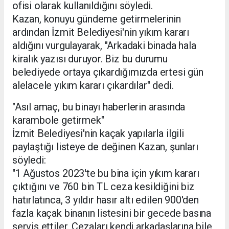
ofisi olarak kullanıldığını söyledi.
Kazan, konuyu gündeme getirmelerinin
ardından İzmit Belediyesi'nin yıkım kararı
aldığını vurgulayarak, "Arkadaki binada hala
kiralık yazısı duruyor. Biz bu durumu
belediyede ortaya çıkardığımızda ertesi gün
alelacele yıkım kararı çıkardılar" dedi.
"Asıl amaç, bu binayı haberlerin arasında
karambole getirmek"
İzmit Belediyesi'nin kaçak yapılarla ilgili
paylaştığı listeye de değinen Kazan, şunları
söyledi:
"1 Ağustos 2023'te bu bina için yıkım kararı
çıktığını ve 760 bin TL ceza kesildiğini biz
hatırlatınca, 3 yıldır hasır altı edilen 900'den
fazla kaçak binanın listesini bir gecede basına
servis ettiler. Cezaları kendi arkadaşlarına bile